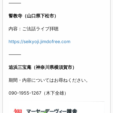
⸻
誓教寺（山口県下松市）
内容：ご法話ライブ拝聴
https://seikyoji.jimdofree.com
⸻
追浜三宝庵（神奈川県横須賀市）
期間・内容についてはお尋ねください。
090-1955-1267（木下全雄）