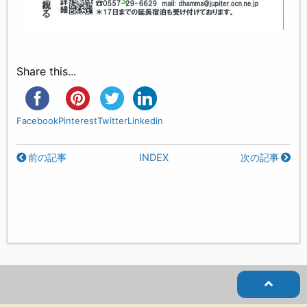
Share this...
Facebook
Pinterest
Twitter
Linkedin
前の記事
INDEX
次の記事