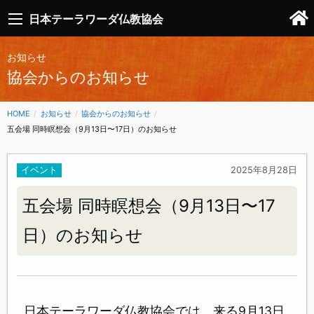
日本テーラワーダ仏教協会
お知らせ
協会からのお知らせ
HOME
お知らせ
協会からのお知らせ
CURRENT:
五会場 同時瞑想会（9月13日〜17日）のお知らせ
イベント
2025年8月28日
五会場 同時瞑想会（9月13日〜17
日）のお知らせ
日本テーラワーダ仏教協会では、来る9月13日