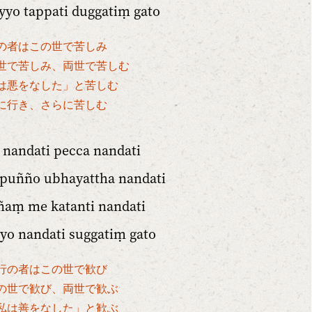
yyo tappati duggatiṃ gato
の者はこの世で苦しみ
世で苦しみ、両世で苦しむ
は悪をなした」と苦しむ
に行き、さらに苦しむ
 nandati pecca nandati
puñño ubhayattha nandati
aṃ me katanti nandati
yo nandati suggatiṃ gato
行の者はこの世で歓び
の世で歓び、両世で歓ぶ
私は善をなした」と歓ぶ