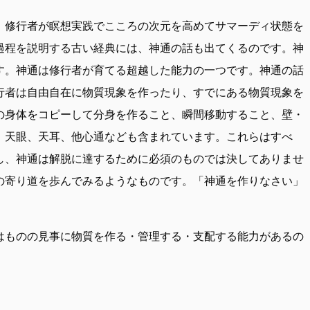
。修行者が瞑想実践でこころの次元を高めてサマーディ状態を
過程を説明する古い経典には、神通の話も出てくるのです。神
す。神通は修行者が育てる超越した能力の一つです。神通の話
行者は自由自在に物質現象を作ったり、すでにある物質現象を
の身体をコピーして分身を作ること、瞬間移動すること、壁・
、天眼、天耳、他心通なども含まれています。これらはすべ
し、神通は解脱に達するために必須のものでは決してありませ
の寄り道を歩んでみるようなものです。「神通を作りなさい」
はものの見事に物質を作る・管理する・支配する能力があるの