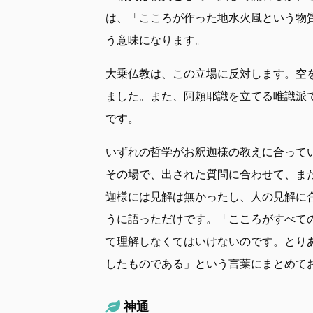
は、「こころが作った地水火風という物
う意味になります。
大乗仏教は、この立場に反対します。空
ました。また、阿頼耶識を立てる唯識派
です。
いずれの哲学がお釈迦様の教えに合って
その場で、出された質問に合わせて、ま
迦様には見解は無かったし、人の見解に
うに語っただけです。「こころがすべて
て理解しなくてはいけないのです。とり
したものである」という言葉にまとめて
神通