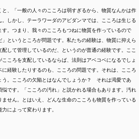
くと、「一般の人々のこころは弱すぎるから、物質なんかは作
ん。しかし、テーラワーダのアビダンマでは、こころは生じる
ます。つまり、我々のこころもつねに物質を作っているので
だ」というところが問題です。私たちの経験は、物質に抑えら
支配して管理しているのだ、というのが普通の経験です。ここ
がこころを支配しているならば、法則はアベコベになるでしょ
ベに経験したりするのも、こころの問題です。それは、こころ
ょう。こころの欠陥とはなんでしょうか？ それは渇愛であ
煩悩です。「こころの汚れ」と説かれる場合もあります。汚れ
りません。とはいえ、どんな生命のこころも物質を作っている
能力によって変わります。