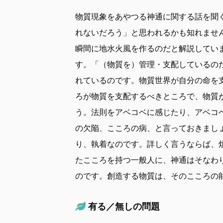
物質現象をあやつる神通に関する話を聞
れないだろう」と思われるかも知れませ
瞬間に地水火風を作るのだと解説してい
す。「（物質を）管理・支配しているの
れているのです。物質世界が自分の命を
ろが物質を支配するべきところで、物質
う。法則をアベコベに感じたり、アベコ
の欠陥、こころの病、と言っておきまし
り、執着なのです。詳しく言うならば、
たこころを持つ一般人に、神通はそなわ
のです。創造する物質は、そのこころの
有る／無しの問題