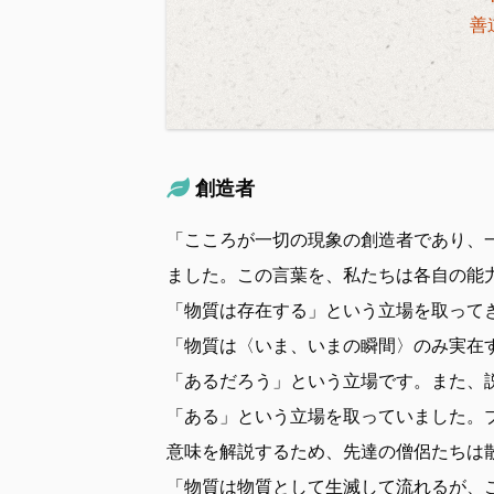
善
創造者
「こころが一切の現象の創造者であり、
ました。この言葉を、私たちは各自の能
「物質は存在する」という立場を取って
「物質は〈いま、いまの瞬間〉のみ実在
「あるだろう」という立場です。また、
「ある」という立場を取っていました。
意味を解説するため、先達の僧侶たちは
「物質は物質として生滅して流れるが、