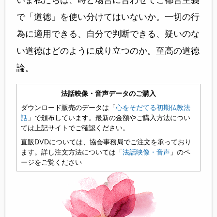
で「道徳」を使い分けてはいないか。一切の行
為に適用できる、自分で判断できる、疑いのな
い道徳はどのように成り立つのか。至高の道徳
論。
法話映像・音声データのご購入
ダウンロード販売のデータは「
心をそだてる初期仏教法
話
」で頒布しています。最新の金額やご購入方法につい
ては上記サイトでご確認ください。
直販DVDについては、協会事務局でご注文を承っており
ます。詳し注文方法については「
法話映像・音声
」のペ
ージをご覧ください