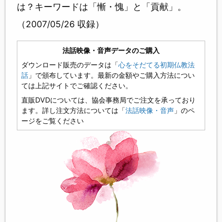
は？キーワードは「慚・愧」と「貢献」。
（2007/05/26 収録）
法話映像・音声データのご購入
ダウンロード販売のデータは「
心をそだてる初期仏教法
話
」で頒布しています。最新の金額やご購入方法につい
ては上記サイトでご確認ください。
直販DVDについては、協会事務局でご注文を承っており
ます。詳し注文方法については「
法話映像・音声
」のペ
ージをご覧ください