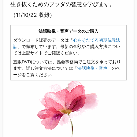
生き抜くためのブッダの智慧を学びます。
（11/10/22 収録）
法話映像・音声データのご購入
ダウンロード販売のデータは「
心をそだてる初期仏教法
話
」で頒布しています。最新の金額やご購入方法につい
ては上記サイトでご確認ください。
直販DVDについては、協会事務局でご注文を承っており
ます。詳し注文方法については「
法話映像・音声
」のペ
ージをご覧ください