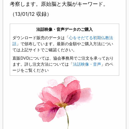
考察します。原始脳と大脳がキーワード。
（13/01/12 収録）
法話映像・音声データのご購入
ダウンロード販売のデータは「
心をそだてる初期仏教法
話
」で頒布しています。最新の金額やご購入方法につい
ては上記サイトでご確認ください。
直販DVDについては、協会事務局でご注文を承っており
ます。詳し注文方法については「
法話映像・音声
」のペ
ージをご覧ください