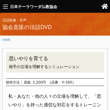
日本テーラワーダ仏教協会
法話映像・音声
協会直販の法話DVD
HOME
思いやりを育てる
相手の立場を理解するシミュレーション
頒布方法
直販
2,200円
［品番：V-265］
私・あなた・他の人々の立場を理解して、「思
いやり」を持った適切な対応をするトレーニン