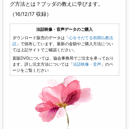
グ方法とは？ブッダの教えに学びます。
（16/12/17 収録）
法話映像・音声データのご購入
ダウンロード販売のデータは「
心をそだてる初期仏教法
話
」で頒布しています。最新の金額やご購入方法につい
ては上記サイトでご確認ください。
直販DVDについては、協会事務局でご注文を承っており
ます。詳し注文方法については「
法話映像・音声
」のペ
ージをご覧ください