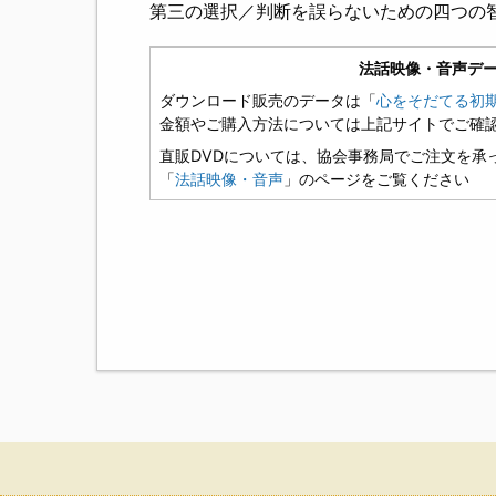
第三の選択／判断を誤らないための四つの
法話映像・音声デ
ダウンロード販売のデータは「
心をそだてる初
金額やご購入方法については上記サイトでご確
直販DVDについては、協会事務局でご注文を承
「
法話映像・音声
」のページをご覧ください