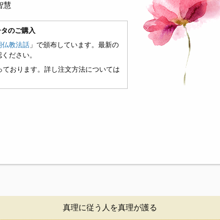
智慧
ータのご購入
期仏教法話
」で頒布しています。最新の
認ください。
っております。詳し注文方法については
真理に従う人を真理が護る