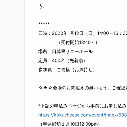
う。
*****
日時：2020年1月12日（日）14:00～16
（受付開始13:40～）
場所 日暮里サニーホール
定員 400名（先着順）
参加費 ご喜捨（お気持ち）
☆★☆会場のお間違えの無いよう、ご確認
*下記の申込みページから事前にお申し込
https://kokucheese.com/event/index/58
（申込締切１月10日12:00pm）