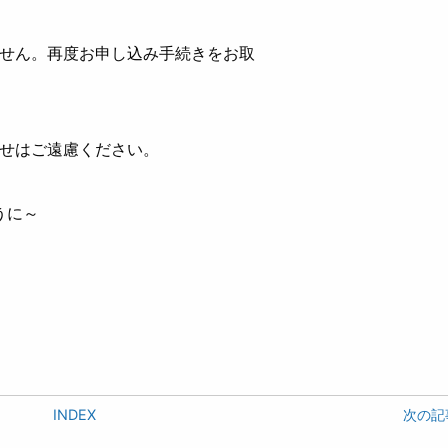
ません。再度お申し込み手続きをお取
わせはご遠慮ください。
うに～
INDEX
次の記