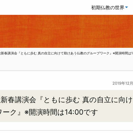
初期仏教の世界
初期仏教新春講演会『ともに歩む 真の自立に向けて助けあう仏教のグループワーク』※開演時間は14
2019年12
期仏教新春講演会『ともに歩む 真の自立に向け
ク』※開演時間は14:00です