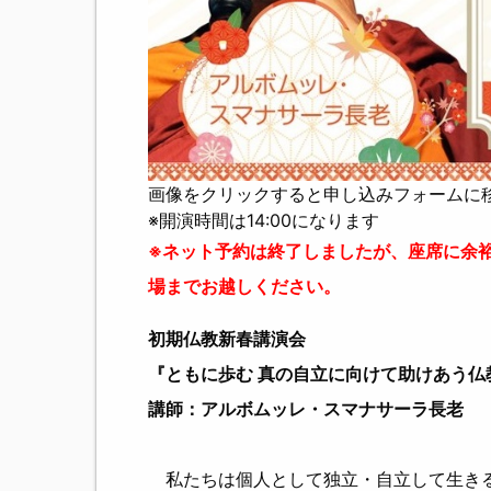
画像をクリックすると申し込みフォームに
※開演時間は14:00になります
※ネット予約は終了しましたが、座席に余
場までお越しください。
初期仏教新春講演会
『ともに歩む 真の自立に向けて助けあう仏
講師：アルボムッレ・スマナサーラ長老
私たちは個人として独立・自立して生きる