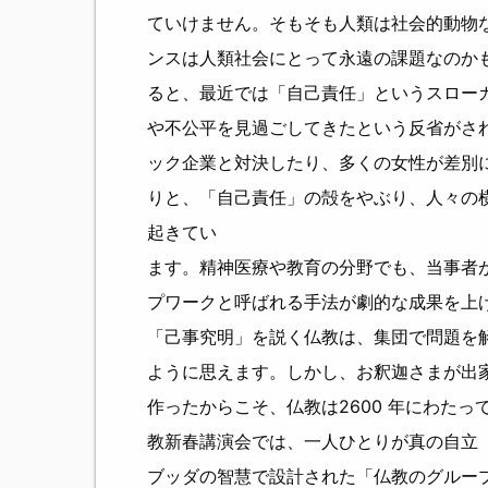
ていけません。そもそも人類は社会的動物
ンスは人類社会にとって永遠の課題なのか
ると、最近では「自己責任」というスロー
や不公平を見過ごしてきたという反省がさ
ック企業と対決したり、多くの女性が差別に反
りと、「自己責任」の殻をやぶり、人々の
起きてい
ます。精神医療や教育の分野でも、当事者
プワークと呼ばれる手法が劇的な成果を上
「己事究明」を説く仏教は、集団で問題を
ように思えます。しかし、お釈迦さまが出
作ったからこそ、仏教は2600 年にわた
教新春講演会では、一人ひとりが真の自立
ブッダの智慧で設計された「仏教のグルー