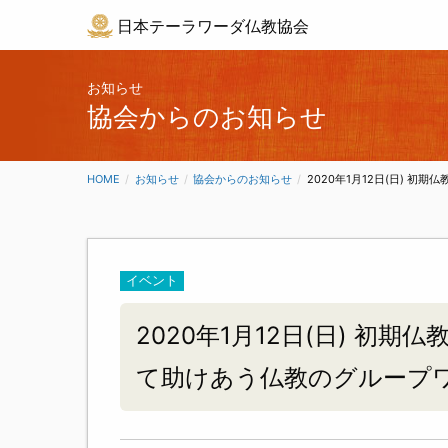
日本テーラワーダ仏教協会
お知らせ
協会からのお知らせ
HOME
お知らせ
協会からのお知らせ
CURRENT:
2020年1月12日(日) 
イベント
2020年1月12日(日) 初
て助けあう仏教のグループワー