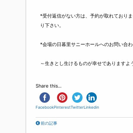
*受付返信がない方は、予約が取れており
り下さい。
*会場の日暮里サニーホールへのお問い合
～生きとし生けるものが幸せでありますよ
Share this...
Facebook
Pinterest
Twitter
Linkedin
前の記事