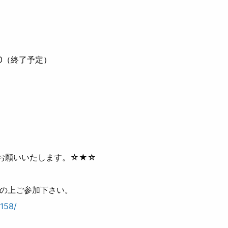
：30（終了予定）
お願いいたします。☆★☆
みの上ご参加下さい。
8158/