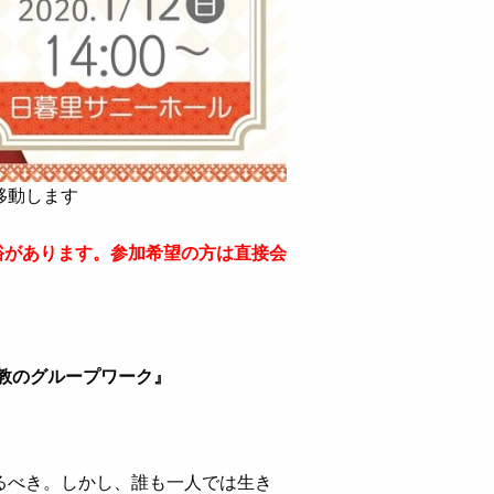
移動します
裕があります。参加希望の方は直接会
教のグループワーク』
べき。しかし、誰も一人では生き