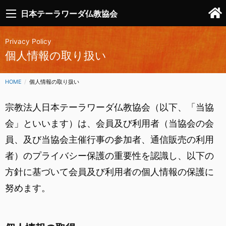
日本テーラワーダ仏教協会
Privacy Policy
個人情報の取り扱い
HOME
CURRENT:
個人情報の取り扱い
宗教法人日本テーラワーダ仏教協会（以下、「当協
会」といいます）は、会員及び利用者（当協会の会
員、及び当協会主催行事の参加者、通信販売の利用
者）のプライバシー保護の重要性を認識し、以下の
方針に基づいて会員及び利用者の個人情報の保護に
努めます。