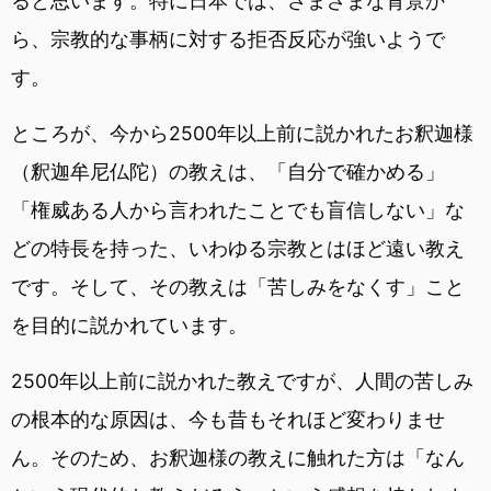
ると思います。特に日本では、さまざまな背景か
ら、宗教的な事柄に対する拒否反応が強いようで
す。
ところが、今から2500年以上前に説かれたお釈迦様
（釈迦牟尼仏陀）の教えは、「自分で確かめる」
「権威ある人から言われたことでも盲信しない」な
どの特長を持った、いわゆる宗教とはほど遠い教え
です。そして、その教えは「苦しみをなくす」こと
を目的に説かれています。
2500年以上前に説かれた教えですが、人間の苦しみ
の根本的な原因は、今も昔もそれほど変わりませ
ん。そのため、お釈迦様の教えに触れた方は「なん