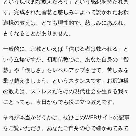
という現代的な教えだろう」という感想を持たれま
す。完成された智慧と慈しみによって説かれたお釈
迦様の教えは、とても理性的で、慈しみにあふれ、
古くなることがありません。
一般的に、宗教といえば「信じる者は救われる」と
いう立場ですが、初期仏教では、あなた自身の「智
慧」や「優しさ」をレベルアップさせて、苦しみを
乗り越えましょう、というスタンスです。お釈迦様
の教えは、ストレスだらけの現代社会を生きる我々
にとっても、今日からでも役に立つ教えです。
それが本当かどうかは、ぜひこのWEBサイトの記事
をご覧いただき、あなたご自身の心で確かめてみて