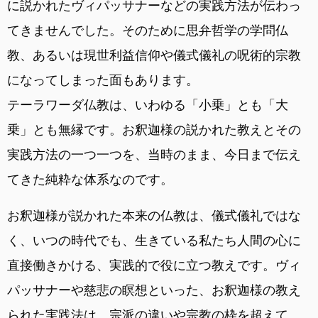
に説かれたヴィパッサナーなどの実践方法が伝わっ
てきませんでした。そのために思弁哲学の学問仏
教、あるいは現世利益信仰や儀式儀礼の呪術的宗教
になってしまった面もあります。
テーラワーダ仏教は、いわゆる「小乗」とも「大
乗」とも無縁です。お釈迦様の説かれた教えとその
実践方法の一つ一つを、当時のまま、今日まで伝え
てきた純粋な体系なのです。
お釈迦様が説かれた本来の仏教は、儀式儀礼ではな
く、いつの時代でも、生きている私たち人間の心に
直接働きかける、実践的で役に立つ教えです。ヴィ
パッサナーや慈悲の瞑想といった、お釈迦様の教え
られた実践法は、宗派の違いや宗教の枠を超えて、