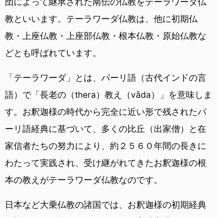
団によって継承された南伝の仏教をテーラワーダ仏
教といいます。テーラワーダ仏教は、他に初期仏
教・上座仏教・上座部仏教・根本仏教・原始仏教な
どとも呼ばれています。
「テーラワーダ」とは、パーリ語（古代インドの言
語）で「長老の（thera）教え（vāda）」を意味しま
す。お釈迦様の時代から完全に近い形で残されたパ
ーリ語経典に基づいて、多くの比丘（出家僧）と在
家信者たちの努力により、約２５６０年間の長きに
わたって実践され、受け継がれてきたお釈迦様の根
本の教えがテーラワーダ仏教なのです。
日本など大乗仏教の諸国では、お釈迦様の初期経典