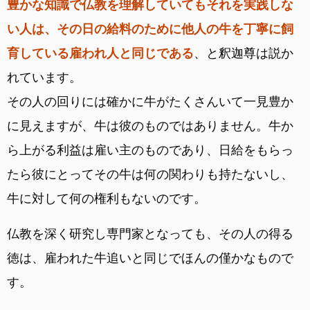
豊かな知識で仏教を理解していてもそれを実践しな
い人は、その日の給料のために他人の牛を丁寧に飼
育している雇われ人と同じである
、と釈迦尊は説か
れています。
その人の回りには確かに牛がたくさんいて一見豊か
に見えますが、牛は彼のものではありません。牛か
ら上がる利益は雇い主のものであり、日給をもらっ
たら彼にとってその牛は何の関わりも持たないし、
牛に対して何の権利もないのです。
仏教を深く研究し専門家となっても、その人の得る
徳は、雇われた牛追いと同じでほんの僅かなもので
す。