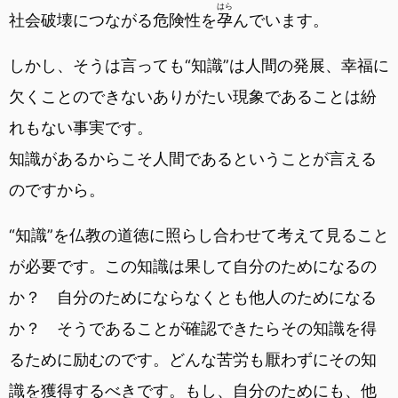
はら
社会破壊につながる危険性を
孕
んでいます。
しかし、そうは言っても“知識”は人間の発展、幸福に
欠くことのできないありがたい現象であることは紛
れもない事実です。
知識があるからこそ人間であるということが言える
のですから。
“知識”を仏教の道徳に照らし合わせて考えて見ること
が必要です。この知識は果して自分のためになるの
か？ 自分のためにならなくとも他人のためになる
か？ そうであることが確認できたらその知識を得
るために励むのです。どんな苦労も厭わずにその知
識を獲得するべきです。もし、自分のためにも、他