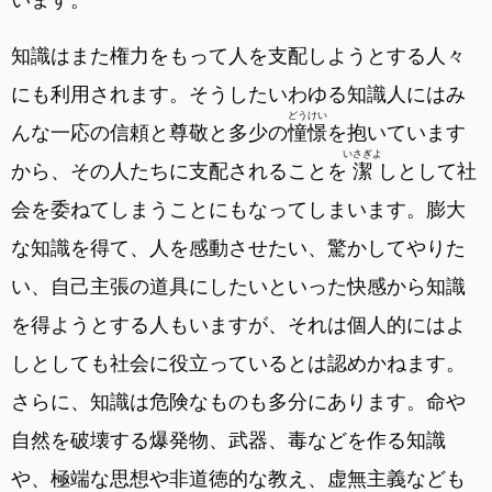
知識はまた権力をもって人を支配しようとする人々
にも利用されます。そうしたいわゆる知識人にはみ
どうけい
んな一応の信頼と尊敬と多少の
憧憬
を抱いています
いさぎよ
から、その人たちに支配されることを
潔
しとして社
会を委ねてしまうことにもなってしまいます。膨大
な知識を得て、人を感動させたい、驚かしてやりた
い、自己主張の道具にしたいといった快感から知識
を得ようとする人もいますが、それは個人的にはよ
しとしても社会に役立っているとは認めかねます。
さらに、知識は危険なものも多分にあります。命や
自然を破壊する爆発物、武器、毒などを作る知識
や、極端な思想や非道徳的な教え、虚無主義なども