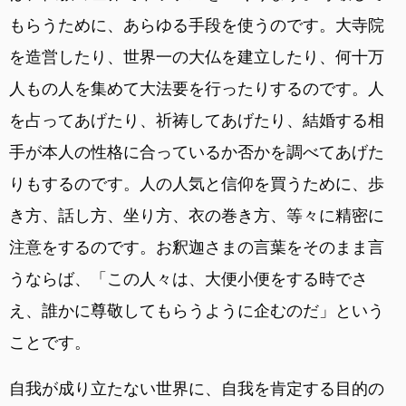
もらうために、あらゆる手段を使うのです。大寺院
を造営したり、世界一の大仏を建立したり、何十万
人もの人を集めて大法要を行ったりするのです。人
を占ってあげたり、祈祷してあげたり、結婚する相
手が本人の性格に合っているか否かを調べてあげた
りもするのです。人の人気と信仰を買うために、歩
き方、話し方、坐り方、衣の巻き方、等々に精密に
注意をするのです。お釈迦さまの言葉をそのまま言
うならば、「この人々は、大便小便をする時でさ
え、誰かに尊敬してもらうように企むのだ」という
ことです。
自我が成り立たない世界に、自我を肯定する目的の