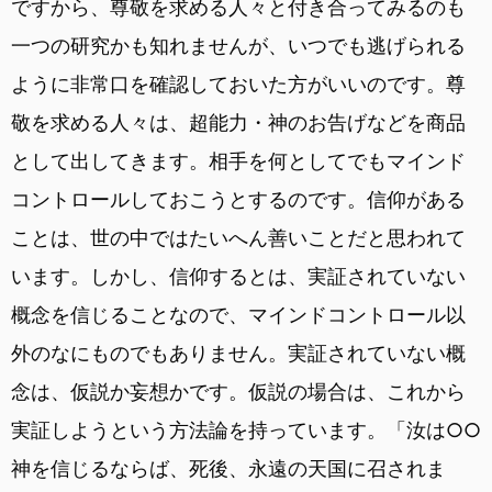
ですから、尊敬を求める人々と付き合ってみるのも
一つの研究かも知れませんが、いつでも逃げられる
ように非常口を確認しておいた方がいいのです。尊
敬を求める人々は、超能力・神のお告げなどを商品
として出してきます。相手を何としてでもマインド
コントロールしておこうとするのです。信仰がある
ことは、世の中ではたいへん善いことだと思われて
います。しかし、信仰するとは、実証されていない
概念を信じることなので、マインドコントロール以
外のなにものでもありません。実証されていない概
念は、仮説か妄想かです。仮説の場合は、これから
実証しようという方法論を持っています。「汝は○○
神を信じるならば、死後、永遠の天国に召されま