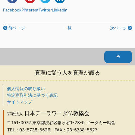
Facebook
Pinterest
Twitter
Linkedin
前ページ
一覧
次ページ
真理に従う人を真理が護る
個人情報の取り扱い
特定商取引法に基づく表記
サイトマップ
日本テーラワーダ仏教協会
宗教法人
〒151-0072
東京都渋谷区幡ヶ谷1-23-9 ゴータミー精舎
TEL：03-5738-5526
FAX：03-5738-5527