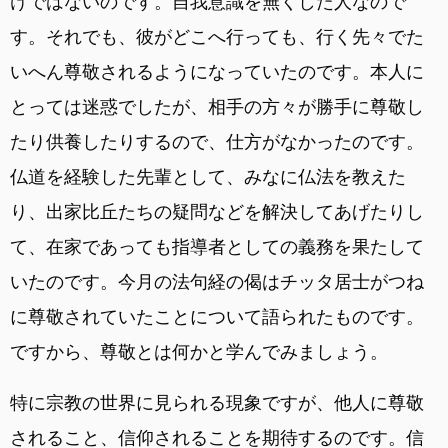
けではないのです。自我意識を無くした人なので
す。それでも、彼がどこへ行っても、行く先々でた
いへん尊敬されるようになっていたのです。本人に
とっては迷惑でしたが、相手の方々が勝手に尊敬し
たり供養したりするので、仕方がなかったのです。
仏道を経験した先輩として、みなに仏法を教えた
り、出家比丘たちの疑問などを解決してあげたりし
て、在家であっても指導者としての義務を果たして
いたのです。今月の法句経の偈はチッタ居士がつね
に尊敬されていたことについて語られたものです。
ですから、尊敬とは何かと学んでみましょう。
特に宗教の世界に見られる現象ですが、他人に尊敬
されること、信仰されることを期待するのです。信