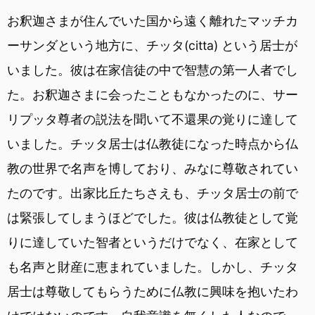
お釈迦さまが住んでいた国から遠く離れたマッチカ
ーサンダという地方に、チッタ(citta) という居士が
いました。彼は在家信徒の中で智慧の第一人者でし
た。お釈迦さまに会ったこともなかったのに、サー
リプッタ尊者の説法を聞いて不還果の覚りに達して
いました。チッタ居士は仏教徒になった時点から仏
教の世界で名声を博しており、みなに尊敬されてい
たのです。出家比丘たちさえも、チッタ居士の前で
は緊張してしまうほどでした。彼は仏教徒として覚
りに達していた智者というだけでなく、在家として
も名声と財産に恵まれていました。しかし、チッタ
居士は尊敬してもらうために仏教に興味を抱いたわ