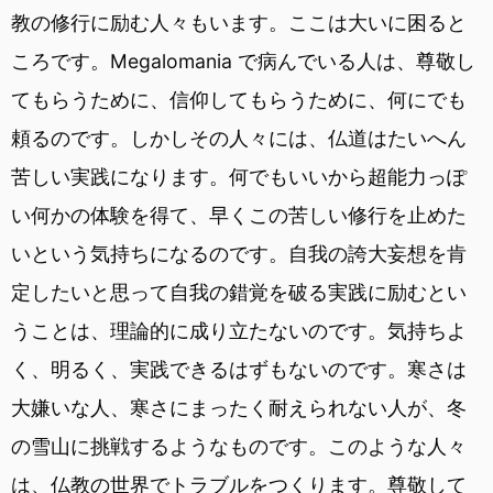
教の修行に励む人々もいます。ここは大いに困ると
ころです。Megalomania で病んでいる人は、尊敬し
てもらうために、信仰してもらうために、何にでも
頼るのです。しかしその人々には、仏道はたいへん
苦しい実践になります。何でもいいから超能力っぽ
い何かの体験を得て、早くこの苦しい修行を止めた
いという気持ちになるのです。自我の誇大妄想を肯
定したいと思って自我の錯覚を破る実践に励むとい
うことは、理論的に成り立たないのです。気持ちよ
く、明るく、実践できるはずもないのです。寒さは
大嫌いな人、寒さにまったく耐えられない人が、冬
の雪山に挑戦するようなものです。このような人々
は、仏教の世界でトラブルをつくります。尊敬して