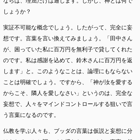
ならば、理屈だけは通じます。しかし、神とは何で
しょうか？
実証不可能な概念でしょう。したがって、完全に妄
想です。言葉を言い換えてみましょう。「田中さん
が、困っていた私に百万円を無利子で貸してくれた
のです。私は感謝を込めて、鈴木さんに百万円を返
します」と。このようなことは、論理にもならない
ことは明確でしょう。ですから、「神が汝を愛する
からこそ、隣人を愛しなさい」というのは、完全な
妄想で、人々をマインドコントロールする狙いで言
う言葉になるのです。
仏教を学ぶ人々も、ブッダの言葉は仮説と妄想に分