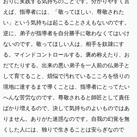
おりに実践する気持ちのことです。分かりやすく言
えば、指導者には、「敬ってほしい、尊敬された
い」という気持ちは起こることさえもないのです。
逆に、弟子が指導者を自分勝手に敬わなくてはいけ
ないのです。敬ってほしい人は、相手を奴隷にす
る。マインドコントロールする。褒め称えたり、お
だてたりする。出来の悪い弟子を一人前の仏弟子と
して育てること、煩悩で汚れているこころを悟りの
境地に達するまで導くことは、指導者にとってたい
へんな苦労なのです。尊敬されると師匠として責任
ばかり増えるので、決して気持ちのよいものではあ
りません。ありがた迷惑なのです。自我の幻覚を無
くした人には、独りで生きることは安らぎなので