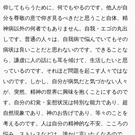
仰してもらうために、何でもやるのです。他人が自
分を尊敬の意で仰ぎ見るべきだと思うこと自体、精
神病以外の何者でもありません。自我・エゴの丸出
しです。普通の人々は、自我病で悩んでいてもその
病状は良いことだと思わないのです。できることな
ら、謙虚に人の話にも耳を傾けて、生活したいと思
っているのです。それほど問題を起こす人々ではな
いのです。しかし、自分が病気だと気づかない人々
が、突然、精神の世界に興味を抱くことにするので
す。自分の幻覚・妄想状況は特別な能力であり、超
自然現象であり、神のお告げであり、等々のことを
考えるのです。人は自分の精神的な不安、こころの
悩み、ストレスなどは、誰かに言いたくなるので