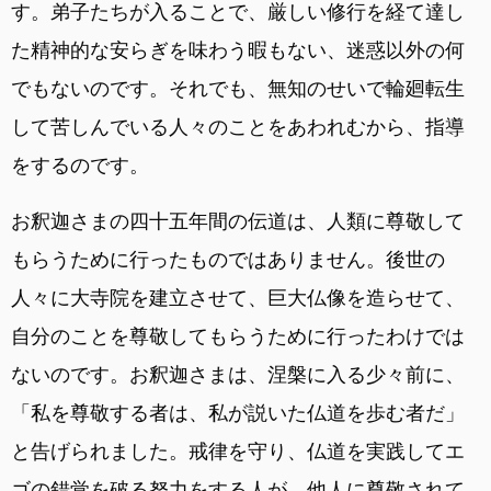
す。弟子たちが入ることで、厳しい修行を経て達し
た精神的な安らぎを味わう暇もない、迷惑以外の何
でもないのです。それでも、無知のせいで輪廻転生
して苦しんでいる人々のことをあわれむから、指導
をするのです。
お釈迦さまの四十五年間の伝道は、人類に尊敬して
もらうために行ったものではありません。後世の
人々に大寺院を建立させて、巨大仏像を造らせて、
自分のことを尊敬してもらうために行ったわけでは
ないのです。お釈迦さまは、涅槃に入る少々前に、
「私を尊敬する者は、私が説いた仏道を歩む者だ」
と告げられました。戒律を守り、仏道を実践してエ
ゴの錯覚を破る努力をする人が、他人に尊敬されて