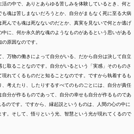
生活の中で、ありとあらゆる苦しみを体験しているとき、何と
でも魂は苦しまないだろうとか、自分がまもなく死に至る大病
は死んでも魂は死なないのだとか、真実を見ないで何とか逃げ
の中に、何か永久的な魂のようなものがあるという思いがある
知の原因なのです。
て、万物の働きによって自分がいる、だから自分は決して自立
感じ取ることなのです。自分がいるという「実感」そのものさ
て現れてくるものだと知ることなのです。ですから執着するも
り、考えたり、したりするすべてのものごとには、自分が責任
は自分が作るものであって、自分の幸せも自分が作るものであ
れるのです。ですから、縁起説というものは、人間の心の中に
ます。そして、悟りという光、智慧という光が現れてくるので