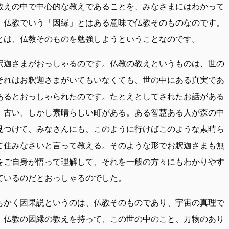
教えの中で中心的な教えであることを、みなさまにはわかって
、仏教でいう「因縁」とはある意味で仏教そのものなのです。
とは、仏教そのものを勉強しようということなのです。
釈迦さまがおっしゃるのです。仏教の教えというものは、世の
それはお釈迦さまがいてもいなくても、世の中にある真実であ
あるとおっしゃられたのです。たとえとしてされたお話がある
、古い、しかし素晴らしい町がある。ある智慧ある人が森の中
見つけて、みなさんにも、このように行けばこのような素晴ら
て住みなさいと言って教える。そのような形でお釈迦さまも無
をご自身が悟って理解して、それを一般の方々にもわかりやす
ているのだとおっしゃるのでした。
もかく因果説というのは、仏教そのものであり、宇宙の真理で
。仏教の因縁の教えを持って、この世の中のこと、万物のあり