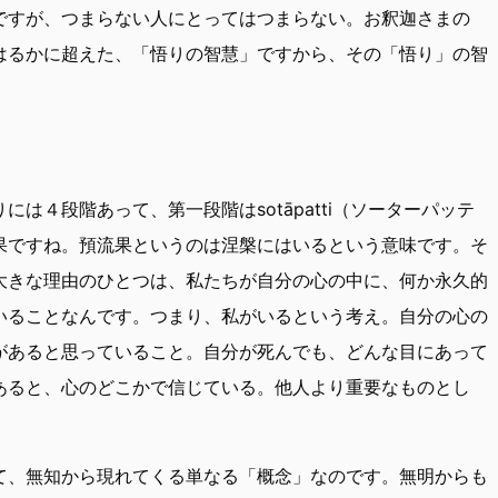
ですが、つまらない人にとってはつまらない。お釈迦さまの
はるかに超えた、「悟りの智慧」ですから、その「悟り」の智
は４段階あって、第一段階はsotāpatti（ソーターパッテ
果ですね。預流果というのは涅槃にはいるという意味です。そ
大きな理由のひとつは、私たちが自分の心の中に、何か永久的
いることなんです。つまり、私がいるという考え。自分の心の
があると思っていること。自分が死んでも、どんな目にあって
あると、心のどこかで信じている。他人より重要なものとし
て、無知から現れてくる単なる「概念」なのです。無明からも