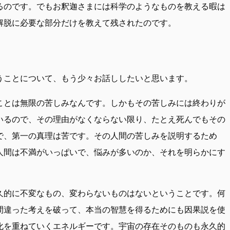
るのです。でもお釈迦さまには科学のようなものを教える暇は
解脱に必要な部分だけを教えて残されたのです。
うことについて、もう少々お話ししたいと思います。
ことは無限の苦しみなんです。しかもその苦しみには終わりが
いるので、その理由がなくならない限り、たとえ死んでもその
で、第一の真理は苦です。その人間の苦しみを説明するため
人間は不満がいっぱいで、悩みが多いのか、それを明らかにす
久的に不変なもの、変わらないものはないということです。何
間違った考えを破って、本当の智慧を得るためにも因果説を使
化を重ねていくエネルギーです。宇宙の存在そのものも永久的