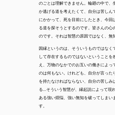
のごとは理解できません。輪廻の中で、
か逃げる道を考えたくて、自分は苦しん
にかかって、死を目前にしたとき、今回
る道を探そうとするのです。皆さんの心
のです。それは智慧の原因ではなく、無
因縁というのは、そういうものではなく
して存在するものではないということを
え、万物のなかでのお互いの働きによっ
のは何もない。けれども、自分が言った
を持たなければならない、自分の苦しみ
る…そういう智慧が、縁起説によって現
ある強い煩悩、強い無知を破ってしまい
す。