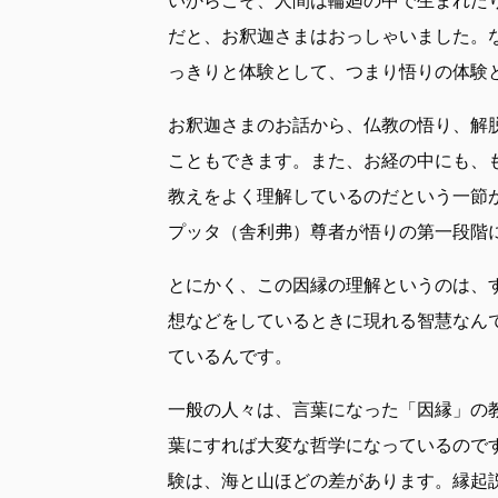
だと、お釈迦さまはおっしゃいました。
っきりと体験として、つまり悟りの体験
お釈迦さまのお話から、仏教の悟り、解
こともできます。また、お経の中にも、
教えをよく理解しているのだという一節
プッタ（舎利弗）尊者が悟りの第一段階
とにかく、この因縁の理解というのは、
想などをしているときに現れる智慧なん
ているんです。
一般の人々は、言葉になった「因縁」の
葉にすれば大変な哲学になっているので
験は、海と山ほどの差があります。縁起