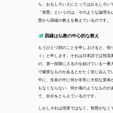
ら、おもしろい人にとってはおもしろい
「智慧」というのは、そのような論理を
慧から因縁の教えを教えているのです。
因縁は仏教の中心的な教え
もうひとつ別のことを申し上げると、悟りに
ィ）と申します。それは日本語では預流
の、第一段階に入るのを妨げている一番
で確実なものがあるとかたく信じ込んで
中に、生命の中に何か非常に大切な実体
もなくならない、何か魂のようなものが
て、自分をとらえているのです。
しかしそれは現実ではなく、智慧がなく