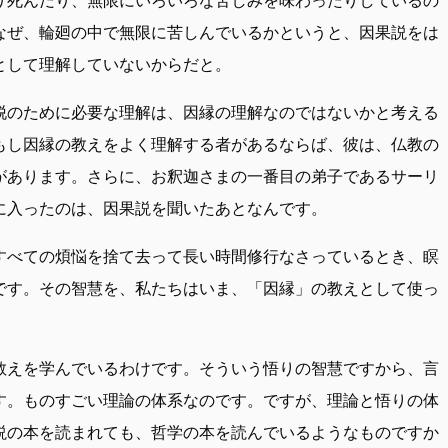
なぜ、輪廻の中で無限に苦しんでいるかというと、因果説をは
として理解していないからだと。
脱のために必要な理解は、因縁の理解なのではないかと考える
もし因縁の教えをよく理解する者があるならば、彼は、仏教の
があります。さらに、お釈迦さまの一番目の弟子であるサーリ
に入ったのは、因果説を聞いたあとなんです。
すべての煩悩を捨て去って長い時間修行なさっているとき、瞑
です。その智慧を、私たちはいま、「因縁」の教えとして使っ
教えを学んでいるわけです。そういう悟りの智慧ですから、言
す。ものすごい理論の体系なのです。ですが、理論と悟りの体
説の本を読まれても、哲学の本を読んでいるようなものですか