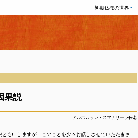
初期仏教の世界
因果説
アルボムッレ・スマナサーラ長老
説とも申しますが、このことを少々お話しさせていただきま