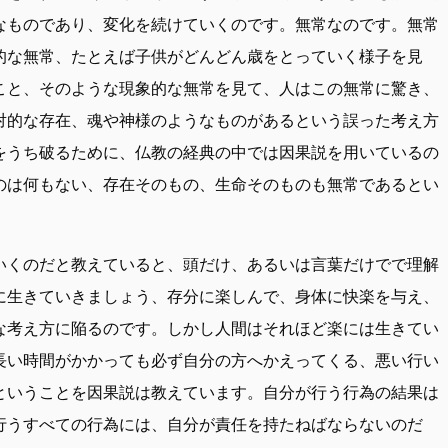
なものであり、変化を続けていくのです。無常なのです。無常
的な無常、たとえば子供がどんどん歳をとっていく様子を見
こと、そのような現象的な無常を見て、人はこの無常に驚き、
対的な存在、魂や神様のようなものがあるという誤った考え方
をうち破るために、仏教の経典の中では因果説を用いているの
のは何もない、存在そのもの、生命そのものも無常であるとい
いくのだと教えていると、頭だけ、あるいは言葉だけでで理解
に生きていきましょう、存分に楽しんで、身体に快楽を与え、
な考え方に陥るのです。しかし人間はそれほど楽には生きてい
長い時間がかかっても必ず自分の方へかえってくる、悪い行い
ということを因果説は教えています。自分が行う行為の結果は
行うすべての行為には、自分が責任を持たねばならないのだ