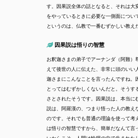
す。因果説全体の話となると、それは大
をやっているときに必要な一側面につい
というのは、仏教で一番むずかしい教え
因果説は悟りの智慧
お釈迦さまの弟子でアーナンダ（阿難）
えて後世の人に伝えた、非常に頭のいい
迦さまにこんなことを言ったんですね。
とってはむずかしくないんだと。そうす
さとされたそうです。因果説は、本当に
説は、阿羅漢の、つまり悟った人の教え
のです。それでも普通の理論を使って考
は悟りの智慧ですから、簡単だなんて言
いからこそ、人間は輪廻の中で生まれた