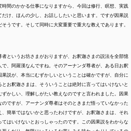
変時間のかかる仕事になりますから、今回は修行、瞑想、実践
てだけ、ほんの少し、お話ししたいと思います。ですが因果説
だそうです。そして同時に大変重要で重大な教えであります。
尊者というお坊さまがおりますが、お釈迦さまの説法を全部憶
人で、阿羅漢なんですね。そのアーナンダ尊者が、ある日お釈
因果説が、本当にむずかしいということは確かですが、自分に
るとお釈迦さまは、そういうことは絶対に言ってはいけないと
むずかしい、理解しがたい教えなのですと言われました。因果
なのですが、アーナンダ尊者はそのときまだ悟っていなかった
え、簡単ではないかと思ったわけですが、お釈迦さまは、それ
ってはいけないとおっしゃったのです。この因果説をわからな
り死んだり、無限にいろいろな苦しみを味わったりしているの