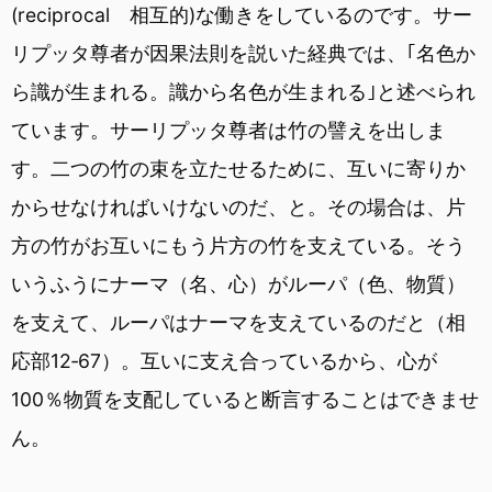
(reciprocal 相互的)な働きをしているのです。サー
リプッタ尊者が因果法則を説いた経典では、｢名色か
ら識が生まれる。識から名色が生まれる｣と述べられ
ています。サーリプッタ尊者は竹の譬えを出しま
す。二つの竹の束を立たせるために、互いに寄りか
からせなければいけないのだ、と。その場合は、片
方の竹がお互いにもう片方の竹を支えている。そう
いうふうにナーマ（名、心）がルーパ（色、物質）
を支えて、ルーパはナーマを支えているのだと（相
応部12‐67）。互いに支え合っているから、心が
100％物質を支配していると断言することはできませ
ん。