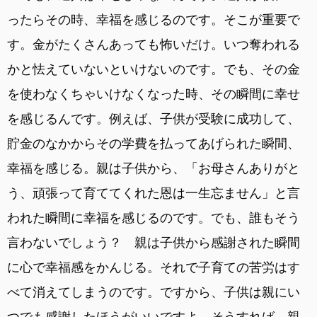
ったらその時、幸福を感じるのです。そこが重要で
す。金がたくさんあっても怖いだけ。いつ奪われる
かと怯えていないといけないのです。でも、その金
を使わなくちゃいけなくなった時、その瞬間に幸せ
を感じるんです。例えば、子供が受験に成功して、
貯金のなかからその学費を払ってあげられた瞬間、
幸福を感じる。親は子供から、「お母さんありがと
う、頑張って育ててくれた恩は一生忘ません」と言
われた瞬間に幸福を感じるのです。でも、誰もそう
言わないでしょう？ 親は子供から感謝された瞬間
に心で幸福感をかんじる。それで子育ての苦労はす
べて消えてしまうのです。ですから、子供は親にい
つでも感謝したほうがいいですよ。そうすれば、親