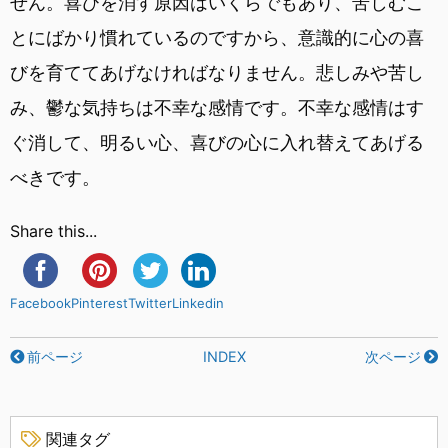
せん。喜びを消す原因はいくらでもあり、苦しむこ
とにばかり慣れているのですから、意識的に心の喜
びを育ててあげなければなりません。悲しみや苦し
み、鬱な気持ちは不幸な感情です。不幸な感情はす
ぐ消して、明るい心、喜びの心に入れ替えてあげる
べきです。
Share this...
Facebook
Pinterest
Twitter
Linkedin
前ページ
INDEX
次ページ
関連タグ