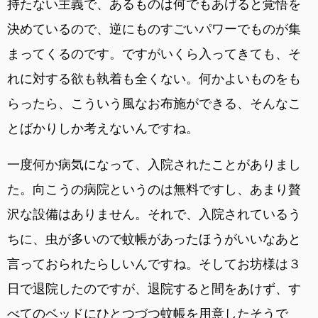
持たない主義で、あるものは何でもあげると覚悟を
決めているので、逆にものすごいパワーでものが集
まってくるのです。ですがいくら入ってきても、そ
れに対する欲も執着も全くない。何かよいものをも
らったら、こういう風なお布施ができる、そんなこ
とばかりしか考えないんですね。
一度何か病気になって、入院されたことがありまし
た。向こうの病院というのは無料ですし、あまり贅
沢な設備はありません。それで、入院されているう
ちに、虫が多いので蚊帳があったほうがいいなあと
言っておられたらしいんですね。そしてお坊様は３
日で退院したのですが、退院すると間をあけず、す
べてのベッドにひとつづつ蚊帳を用意したそうで