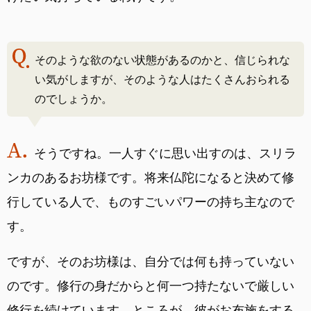
そのような欲のない状態があるのかと、信じられな
い気がしますが、そのような人はたくさんおられる
のでしょうか。
そうですね。一人すぐに思い出すのは、スリラ
ンカのあるお坊様です。将来仏陀になると決めて修
行している人で、ものすごいパワーの持ち主なので
す。
ですが、そのお坊様は、自分では何も持っていない
のです。修行の身だからと何一つ持たないで厳しい
修行を続けています。ところが、彼がお布施をする