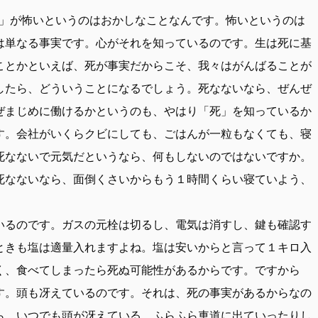
」が怖いというのはおかしなことなんです。怖いというのは
は単なる事実です。心がそれを知っているのです。生は死に基
ことかといえば、死が事実だからこそ、我々はがんばることが
したら、どういうことになるでしょう。死なないなら、ぜんぜ
ぜまじめに働けるかというのも、やはり「死」を知っているか
す。会社がいくらクビにしても、ごはんが一粒もなくても、寝
死なないで元気だというなら、何もしないのではないですか。
死なないなら、面倒くさいからもう１時間くらい寝ていよう、
いるのです。ガスの元栓は切るし、電気は消すし、鍵も確認す
ときも塩は適量入れますよね。塩は安いからと言って１キロ入
く、食べてしまったら死ぬ可能性があるからです。ですから
す。頭も冴えているのです。それは、死の事実があるからなの
ら、いつでも頭が冴えている。ふらふら車道に出ていったりし