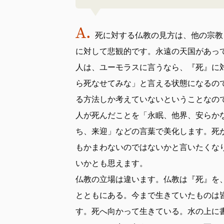
死に対する仏教の見方は、他の宗教
に対して悲観的です。永遠の天国があっ
人は、ユーモラスに言うなら、『死』に
ら死なせてみな」と言える状態になるの
る方法しか考えていないということなの
人が死んだことを「永眠、他界、安らか
ち、来迎」などの言葉で美化します。死
もかまわないのではないかと言いたくな
いかとも思えます。
仏教の立場は違います。仏教は『死』を
とともにある。今まで生きていたものは
す。死へ向かって生きている。水の上に