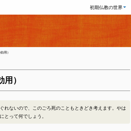
初期仏教の世界
の効用）
効用）
ぐれないので、このごろ死のこともときどき考えます。やは
にとって何でしょう。