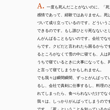
一度も死んだことがないのに、「死
感情であって、経験ではありません。死
づいて成り立っているのです。どういう
できるのです。もし誰ひとり死なないと
んがんばることもないのです。会社でな
らです。クビだと言われたら困るからで
るところがなくて雪の中に寝ても、人は
うちで寝ているときに火事になっても、
と言って寝てしまうかもしれません。
でも我々は瞬間瞬間、ずっとがんばって
るし、会社で真剣に仕事するし、料理の
れてしまったら、食べられないだけでな
我々は、しっかりがんばってしまうので
です。「死」ということを知っているか