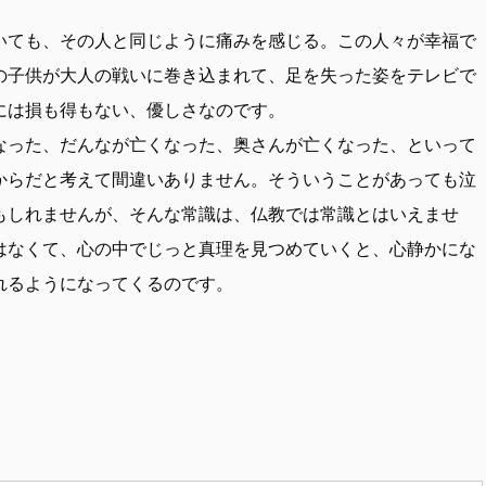
いても、その人と同じように痛みを感じる。この人々が幸福で
の子供が大人の戦いに巻き込まれて、足を失った姿をテレビで
には損も得もない、優しさなのです。
なった、だんなが亡くなった、奥さんが亡くなった、といって
からだと考えて間違いありません。そういうことがあっても泣
もしれませんが、そんな常識は、仏教では常識とはいえませ
はなくて、心の中でじっと真理を見つめていくと、心静かにな
れるようになってくるのです。