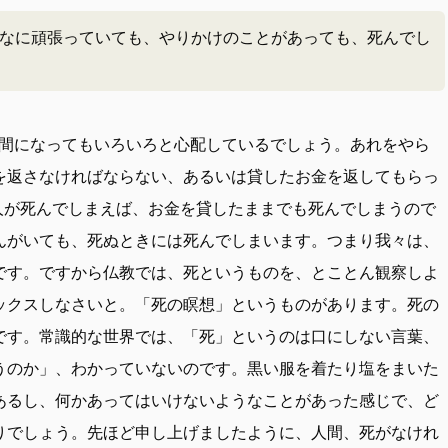
なに頑張っていても、やりかけのことがあっても、死んでし
間になってもいろいろと心配しているでしょう。あれをやら
を返さなければならない、あるいは貸したお金を返してもらっ
人が死んでしまえば、お金を貸したままでも死んでしまうので
んがいても、死ぬときには死んでしまいます。つまり我々は、
です。ですから仏教では、死というものを、とことん観察しよ
ックスしなさいと。「死の瞑想」というものがあります。死の
です。常識的な世界では、「死」というのは口にしない言葉、
うのか」、わかっていないのです。黒い服を着たり塩をまいた
あるし、何かあってはいけないようなことがあった感じで、ど
りでしょう。先ほど申し上げましたように、人間、死がなけれ