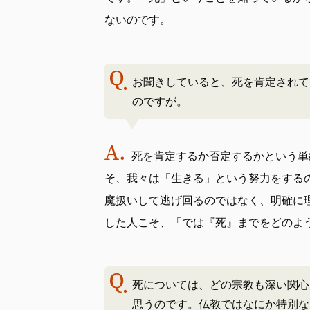
ないのです。
お聞きしていると、死を肯定されて
のですが。
死を肯定するか否定するかという単
そ、我々は「生きる」という努力をする
魔扱いして逃げ回るのではなく、明確に
した人こそ、「では『死』までをどのよ
死については、どの宗教も深い関心
思うのです。仏教ではなにか特別な