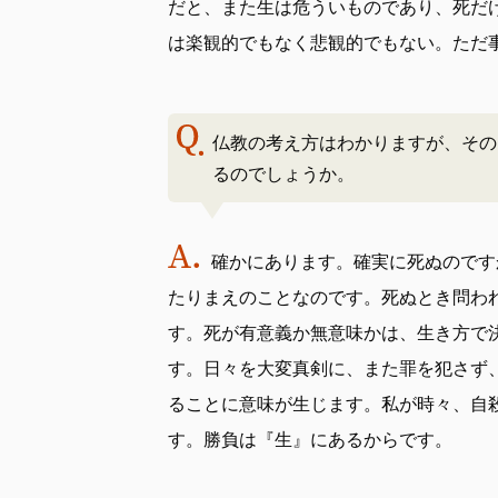
だと、また生は危ういものであり、死だ
は楽観的でもなく悲観的でもない。ただ
仏教の考え方はわかりますが、その
るのでしょうか。
確かにあります。確実に死ぬのです
たりまえのことなのです。死ぬとき問わ
す。死が有意義か無意味かは、生き方で
す。日々を大変真剣に、また罪を犯さず
ることに意味が生じます。私が時々、自
す。勝負は『生』にあるからです。