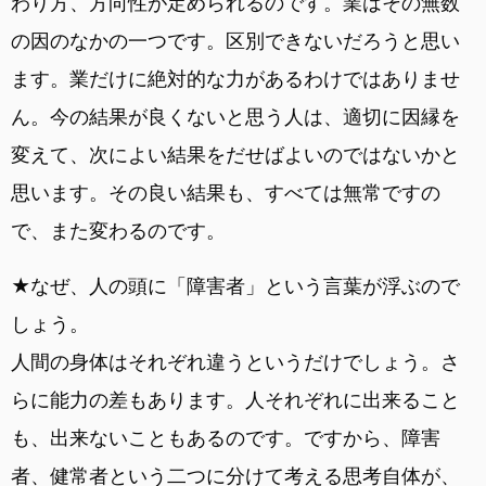
わり方、方向性が定められるのです。業はその無数
の因のなかの一つです。区別できないだろうと思い
ます。業だけに絶対的な力があるわけではありませ
ん。今の結果が良くないと思う人は、適切に因縁を
変えて、次によい結果をだせばよいのではないかと
思います。その良い結果も、すべては無常ですの
で、また変わるのです。
★なぜ、人の頭に「障害者」という言葉が浮ぶので
しょう。
人間の身体はそれぞれ違うというだけでしょう。さ
らに能力の差もあります。人それぞれに出来ること
も、出来ないこともあるのです。ですから、障害
者、健常者という二つに分けて考える思考自体が、