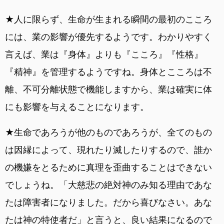
★人に限らず、生命が生まれる瞬間の最初のこころ
には、業の影響が優先するようです。わかりやすく
言えば、業は『身体』よりも『こころ』『性格』
『精神』を管理するようですね。身体とこころは不
離、不可分離状態で機能しますから、業は確実に体
にも影響を与えることになります。
★生命であろうが他のものであろうが、全てのもの
は因縁によって、現れたり滅したりするので、誰か
の機嫌をとるために真理を歪曲することはできない
でしょうね。「大慈悲の絶対神のみ知る理由であな
たは障害者になりました。だから喜びなさい。あな
たは神の特使者だ」と言うと、良い結果になるので