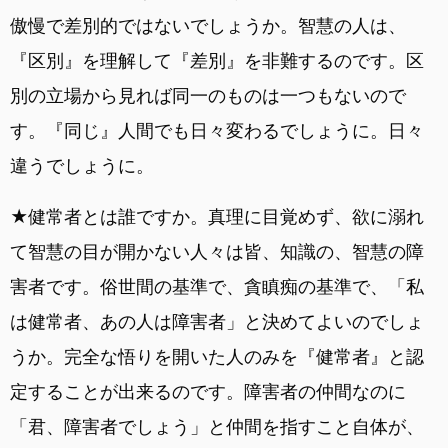
傲慢で差別的ではないでしょうか。智慧の人は、
『区別』を理解して『差別』を非難するのです。区
別の立場から見れば同一のものは一つもないので
す。『同じ』人間でも日々変わるでしょうに。日々
違うでしょうに。
★健常者とは誰ですか。真理に目覚めず、欲に溺れ
て智慧の目が開かない人々は皆、知識の、智慧の障
害者です。俗世間の基準で、貪瞋痴の基準で、「私
は健常者、あの人は障害者」と決めてよいのでしょ
うか。完全な悟りを開いた人のみを『健常者』と認
定することが出来るのです。障害者の仲間なのに
「君、障害者でしょう」と仲間を指すこと自体が、