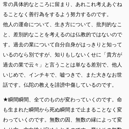
常の具体的なところに留まり、あれこれ考えあぐね
ることなく善行為をするよう努力するのです。
他人の運命について、生き方について、批判的なこ
と、差別的なことを考えるのは仏教的ではないので
す。過去の業について自分自身がはっきりと知って
いるのなら別ですが、知りもしないくせに「貴方が
過去の業で云々」と言うことは単なる差別で、他人
いじめで、インチキで、嘘つきで、また大きなお世
話です。仏陀の教えを誹謗中傷しているのです。
★瞬間瞬間、全てのものが変わっていくのです。命
も生まれた瞬間から死ぬ瞬間まで止まることなく変
わっていくのです。無数の因、無数の縁によって変