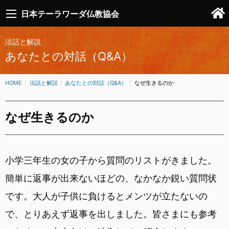
日本テーラワーダ仏教協会
法話と解説
あなたとの対話（Q&A）
HOME
法話と解説
あなたとの対話（Q&A）
CURRENT:
なぜ生きるのか
なぜ生きるのか
小学三年生の女の子から質問のリストがきました。
簡単に返事が出来ないほどの、なかなか鋭い質問状
です。大人が子供に負けるとメンツが立たないの
で、とりあえず返事を出しました。皆さまにも参考