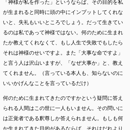
「神様が私を作った」というならば、その目的を私
が生まれると同時に頭の中にインプットしてくれな
いと、失礼もいいところでしょう。だって生きてい
るのは私であって神様ではない。何のために生まれ
たか教えてくれなくて、もし人生で失敗でもしたら
それは神様のせいですよ。また「大事な命ですよ」
と言う人は沢山いますが、「なぜ大事か」と、教え
てくれません。（言っている本人も、知らないのに
いいかげんなことを言っているだけ）
何のために生まれてきたのですかという疑問に答え
られる人間はこの世に一人もいません。その問いに
は正覚者である釈尊しか答えられません。もしも何
か生まれてきた目的があるならば、それはだれより