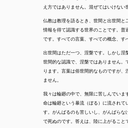
え方ではありません。混ぜてはいけない
仏教は教理を語るとき、世間と出世間と
情報を得て認識する世界のことです。普
です。すべての言葉、すべての概念、す
出世間はただ一つ、涅槃です。しかし涅
世間的な認識で、涅槃ではありません。
ります。言葉は俗世間的なものですが、
ません。
我々は輪廻の中で、無限に苦しんでいま
命は輪廻という暴流（ぼる）に流されて
す。がんばるのも苦しいし、がんばらな
で死ぬのです。答えは、陸に上がること