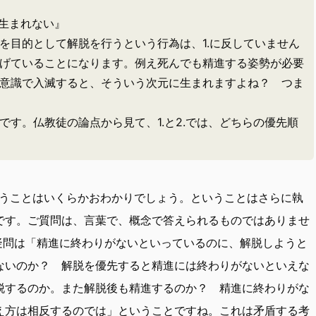
＝生まれない』
を目的として解脱を行うという行為は、1.に反していません
げていることになります。例え死んでも精進する姿勢が必要
意識で入滅すると、そういう次元に生まれますよね？ つま
す。仏教徒の論点から見て、1.と2.では、どちらの優先順
うことはいくらかおわかりでしょう。ということはさらに執
です。ご質問は、言葉で、概念で答えられるものではありませ
い。疑問は「精進に終わりがないといっているのに、解脱しようと
ないのか？ 解脱を優先すると精進には終わりがないといえな
脱するのか。また解脱後も精進するのか？ 精進に終わりがな
え方は相反するのでは」ということですね。これは矛盾する考