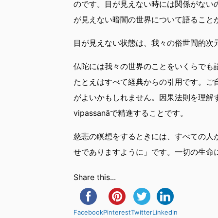
のです。目が見えない時には関係がない
が見えない暗闇の世界について語ること
目が見えない状態は、我々の俗世間的次
仏陀には我々の世界のことをいくらでも
たとえはすべて経典からの引用です。ご
がよいかもしれません。因果法則を理解
vipassanāで精進することです。
慈悲の瞑想をするときには、すべての人
せでありますように」です。一切の生命
Share this...
Facebook
Pinterest
Twitter
Linkedin