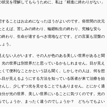
の状況を理解してもらうために、私は「精進に終わりがない」
想することはお止めになったほうがよいのです。俗世間の次元
たとえば、苦しみの終わり、輪廻転生の終わり、究極な安ら
の終わり、生命が達するべき境地などです。どの言葉も涅槃の
しょう。
見えない人がいます。その人が色のある美しい世界があると聞
、光の世界は別世界だと思っているかもしれません。目が見え
たくて便利なことかという話も聞く。しかしその人は、何を想
へ目が見えるようにする方法を知っている医者が来て治療を始
せんし、少しずつ光を見せることでもありません。とにかく適
自分が光の世界、美しい世界にいることに気づくのです。光の
るでしょうか、まったく違うのでしょうか？ どちらでもよい