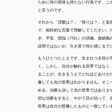
ために何の意味も持たない行為です。こ
と言うのです。
それから「涅槃は？」「悟りは？」と妄
で、相対的な言葉で理解してください。
ぎ、平安、煩悩（汚れ）の消滅、貪瞋痴
説明ではないが、引き算で何か感じるで
もうひとつたとえです。生まれつき目が
く。しかし、自分が触れる世界ではなく
ることが、生きるうえでどれほどありが
像しても光の世界はわかりません。そこ
める。治療も決して光の世界ではありま
切な治療をすると、やがて目が治って、
世界は自分が想像したものと一致してい