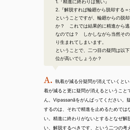
1.『精進に終わりは無い』
2.『解脱すれば輪廻から脱却する
ということですが、輪廻からの脱却
か？ これでは結果的に精進から逃
なのでは？ しかしながら当然その
り生まれてしまいます。
ということで、二つ目の疑問は以下で
位が高いでしょうか？
執着が減る分疑問が消えていくとい
着が減ると更に疑問が消えるということ
ん。Vipassanāをがんばってくださ
するのは、それで精進を止めるためでは
い。精進に終わりがないとするとなぜ解
い、解脱するべきです、という二つの考