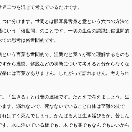
世界二つを混ぜて考えているだけです。
二つに分けます。世間とは眼耳鼻舌身と意という六つの方法で
通にいう「俗世間」のことです。一切の生命の認識は俗世間的
べての思考は俗世間的です。
槃という言葉も世間的で、涅槃だと我々が頭で理解するものも
ですから涅槃、解脱などの状態について考えると分からなくな
涅槃には言葉がありません。したがって語れません。考えられ
す。「生きる」とは苦の連続です。たとえで考えましょう。生
います。溺れないで、死なないでいること自体は至難の技で
ければすぐ死んでしまう。がんばる人は生き延びるが、苦しん
です。水に浮いている板でも、木でも藁でもなんでもいいから