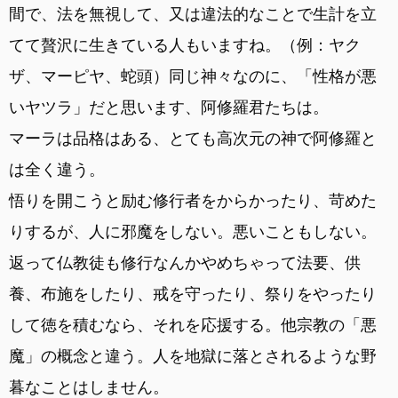
間で、法を無視して、又は違法的なことで生計を立
てて贅沢に生きている人もいますね。（例：ヤク
ザ、マーピヤ、蛇頭）同じ神々なのに、「性格が悪
いヤツラ」だと思います、阿修羅君たちは。
マーラは品格はある、とても高次元の神で阿修羅と
は全く違う。
悟りを開こうと励む修行者をからかったり、苛めた
りするが、人に邪魔をしない。悪いこともしない。
返って仏教徒も修行なんかやめちゃって法要、供
養、布施をしたり、戒を守ったり、祭りをやったり
して徳を積むなら、それを応援する。他宗教の「悪
魔」の概念と違う。人を地獄に落とされるような野
暮なことはしません。