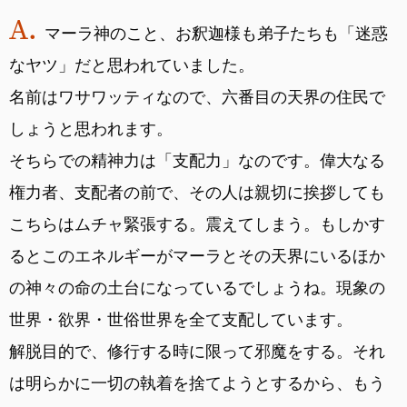
マーラ神のこと、お釈迦様も弟子たちも「迷惑
なヤツ」だと思われていました。
名前はワサワッティなので、六番目の天界の住民で
しょうと思われます。
そちらでの精神力は「支配力」なのです。偉大なる
権力者、支配者の前で、その人は親切に挨拶しても
こちらはムチャ緊張する。震えてしまう。もしかす
るとこのエネルギーがマーラとその天界にいるほか
の神々の命の土台になっているでしょうね。現象の
世界・欲界・世俗世界を全て支配しています。
解脱目的で、修行する時に限って邪魔をする。それ
は明らかに一切の執着を捨てようとするから、もう