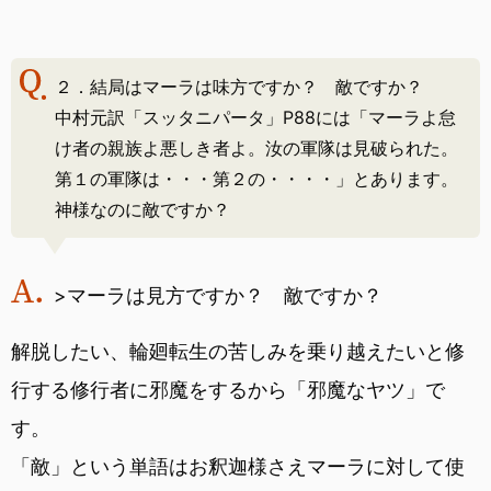
２．結局はマーラは味方ですか？ 敵ですか？
中村元訳「スッタニパータ」P88には「マーラよ怠
け者の親族よ悪しき者よ。汝の軍隊は見破られた。
第１の軍隊は・・・第２の・・・・」とあります。
神様なのに敵ですか？
>マーラは見方ですか？ 敵ですか？
解脱したい、輪廻転生の苦しみを乗り越えたいと修
行する修行者に邪魔をするから「邪魔なヤツ」で
す。
「敵」という単語はお釈迦様さえマーラに対して使