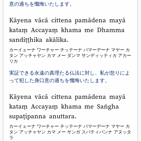
意の過ちを懺悔いたします。
Kāyena vācā cittena pamādena mayā
kataṃ Accayaṃ khama me Dhamma
sandiṭṭhika akālika.
カーイェーナ ワーチャー チッテーナ パマーデーナ マヤー カ
タン アッチャヤン カマ メー ダンマ サンディッティカ アカー
リカ
実証できる永遠の真理たる仏法に対し、私が怠りによ
って犯した身口意の過ちを懺悔いたします。
Kāyena vācā cittena pamādena mayā
kataṃ Accayaṃ khama me Saṅgha
supaṭipanna anuttara.
カーイェーナ ワーチャー チッテーナ パマーデーナ マヤー カ
タン アッチャヤン カマ メー サンガ スパティパンナ アヌッタ
ラ