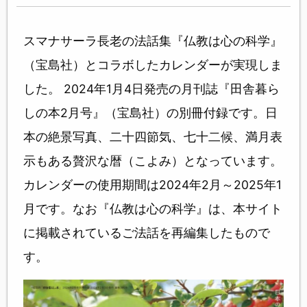
スマナサーラ長老の法話集『仏教は心の科学』
（宝島社）とコラボしたカレンダーが実現しま
した。 2024年1月4日発売の月刊誌『田舎暮ら
しの本2月号』（宝島社）の別冊付録です。日
本の絶景写真、二十四節気、七十二候、満月表
示もある贅沢な暦（こよみ）となっています。
カレンダーの使用期間は2024年2月～2025年1
月です。なお『仏教は心の科学』は、本サイト
に掲載されているご法話を再編集したもので
す。