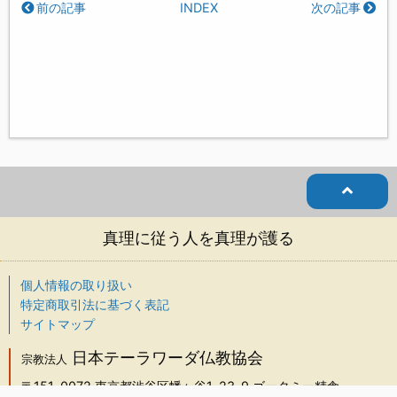
前の記事
INDEX
次の記事
真理に従う人を真理が護る
個人情報の取り扱い
特定商取引法に基づく表記
サイトマップ
日本テーラワーダ仏教協会
宗教法人
〒151-0072
東京都渋谷区幡ヶ谷1-23-9 ゴータミー精舎