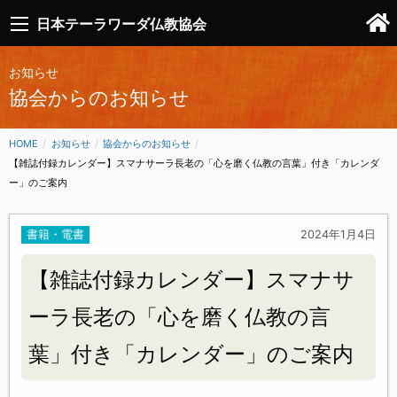
日本テーラワーダ仏教協会
お知らせ
協会からのお知らせ
HOME
お知らせ
協会からのお知らせ
CURRENT:
【雑誌付録カレンダー】スマナサーラ長老の「心を磨く仏教の言葉」付き「カレンダ
ー」のご案内
書籍・電書
2024年1月4日
【雑誌付録カレンダー】スマナサ
ーラ長老の「心を磨く仏教の言
葉」付き「カレンダー」のご案内