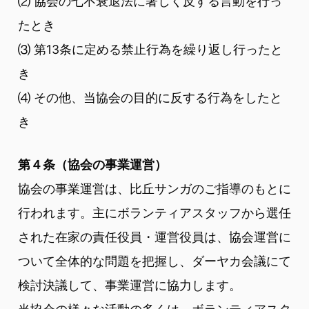
⑵ 協会の七不衰退法に著しく反する言動を行っ
たとき
⑶ 第13条に定める禁止行為を繰り返し行ったと
き
⑷ その他、当協会の目的に反する行為をしたと
き
第４条（協会の事業運営）
協会の事業運営は、比丘サンガのご指導のもとに
行われます。主にボランティアスタッフから選任
された在家の責任役員・運営役員は、協会運営に
ついて全体的な問題を把握し、ダーヤカ会議にて
検討決議して、事業運営に協力します。