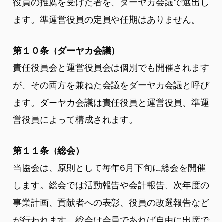
役員の推薦を受けた者を、ダーヤカ会議で選出し
ます。準運営役員の定員や任期はありません。
第１０条（ダーヤカ会議）
責任役員会と運営役員会は個別でも開催されます
が、その両方を兼ねた会議をダーヤカ会議と呼び
ます。ダーヤカ会議は責任役員と運営役員、準運
営役員によって構成されます。
第１１条（総会）
当協会は、原則として毎年6月下旬に総会を開催
します。総会では活動報告や会計報告、次年度の
事業計画、貢献者への表彰、役員の改選報告など
が行われます。総会は会員であれば自由に出席で