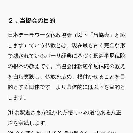
２．当協会の目的
日本テーラワーダ仏教協会（以下「当協会」と称
します）でいう仏教とは、現在最も古く完全な形
で残されているパーリ経典に基づく釈迦牟尼仏陀
の根本の教えです。当協会は釈迦牟尼仏陀の教え
を自ら実践し、仏教を広め、根付かせることを目
的とする団体です。より具体的には以下を目的と
します。
⑴ お釈迦さまが説かれた悟りへの道である八正
道を実践します。