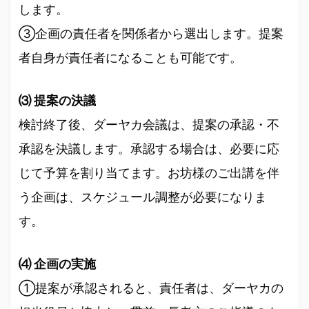
します。
③企画の責任者を関係者から選出します。提案
者自身が責任者になることも可能です。
⑶ 提案の決議
検討終了後、ダーヤカ会議は、提案の承認・不
承認を決議します。承認する場合は、必要に応
じて予算を割り当てます。お坊様のご出講を伴
う企画は、スケジュール調整が必要になりま
す。
⑷ 企画の実施
①提案が承認されると、責任者は、ダーヤカの