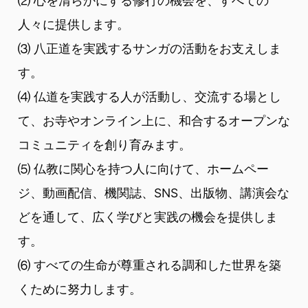
⑵ 心を清らかにする修行の機会を、すべての
人々に提供します。
⑶ 八正道を実践するサンガの活動をお支えしま
す。
⑷ 仏道を実践する人が活動し、交流する場とし
て、お寺やオンライン上に、和合するオープンな
コミュニティを創り育みます。
⑸ 仏教に関心を持つ人に向けて、ホームペー
ジ、動画配信、機関誌、SNS、出版物、講演会な
どを通して、広く学びと実践の機会を提供しま
す。
⑹ すべての生命が尊重される調和した世界を築
くために努力します。