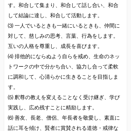
す。和合して集まり、和合して話し合い、和合
して結論に達し、和合して活動します。
⑶ 一人でいるときも一緒にいるときも、仲間に
対して、慈しみの思考、言葉、行為をします。
互いの人格を尊重し、成長を喜びます。
⑷ 排他的にならぬよう自らを戒め、生命のネッ
トワークの中で分かち合い、協力し合って柔軟
に調和して、心清らかに生きることを目指しま
す。
⑸ 釈尊の教えを変えることなく受け継ぎ、学び
実践し、広め残すことに精励します。
⑹ 善友、長老、僧侶、年長者を敬愛し、素直に
話に耳を傾け、賢者に賞賛される道徳・戒律な