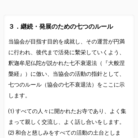
３．継続・発展のための七つのルール
当協会が目指す目的を成就し、その運営が円満
に行われ、後代まで活発に繫栄していくよう、
釈迦牟尼仏陀が説かれた七不衰退法（『大般涅
槃経』）に倣い、当協会の活動の指針として、
七つのルール（協会の七不衰退法）をここに示
します。
⑴ すべての人々に開かれたお寺であり、よく集
まって親しく交流し、よく話し合いをします。
⑵ 和合と慈しみをすべての活動の土台としま