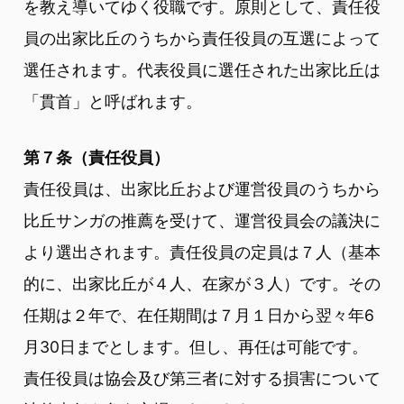
を教え導いてゆく役職です。原則として、責任役
員の出家比丘のうちから責任役員の互選によって
選任されます。代表役員に選任された出家比丘は
「貫首」と呼ばれます。
第７条（責任役員）
責任役員は、出家比丘および運営役員のうちから
比丘サンガの推薦を受けて、運営役員会の議決に
より選出されます。責任役員の定員は７人（基本
的に、出家比丘が４人、在家が３人）です。その
任期は２年で、在任期間は７月１日から翌々年6
月30日までとします。但し、再任は可能です。
責任役員は協会及び第三者に対する損害について