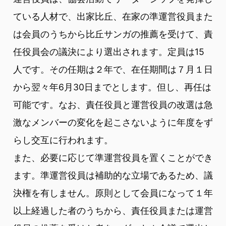
ている人材で、出家比丘、在家の準運営役員また
は会員のうちから比丘サンガの推薦を受けて、責
任役員会の議決により選出されます。定員は15
人です。その任期は２年で、在任期間は７月１日
から翌々年6月30日までとします。但し、再任は
可能です。なお、責任役員と運営役員の改選は急
激なメンバーの変化を起こさないように年度をず
らし交互に行われます。
また、必要に応じて準運営役員を置くことができ
ます。準運営役員は補助的な立場であるため、議
決権を有しません。原則として会員になって１年
以上経過した者のうちから、責任役員または運営