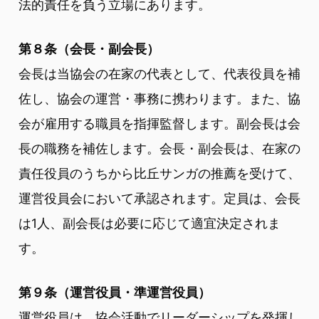
法的責任を負う立場にあります。
第８条（会長・副会長）
会長は当協会の在家の代表として、代表役員を補
佐し、協会の運営・事務に携わります。また、協
会が雇用する職員を指揮監督します。副会長は会
長の職務を補佐します。会長・副会長は、在家の
責任役員のうちから比丘サンガの推薦を受けて、
運営役員会において承認されます。定員は、会長
は1人、副会長は必要に応じて適宜決定されま
す。
第９条（運営役員・準運営役員）
運営役員は、協会活動でリーダーシップを発揮し