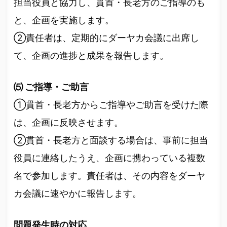
担当役員と協力し、貫首・長老方のご指導のも
と、企画を実施します。
②責任者は、定期的にダーヤカ会議に出席し
て、企画の進捗と成果を報告します。
⑸ ご指導・ご助言
①貫首・長老方からご指導やご助言を受けた際
は、企画に反映させます。
②貫首・長老方と面談する場合は、事前に担当
役員に連絡したうえ、企画に携わっている複数
名で参加します。責任者は、その内容をダーヤ
カ会議に速やかに報告します。
問題発生時の対応