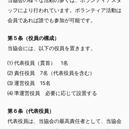
当協会の様々な活動の多くは、ボランティアスタ
ッフにより行われています。ボランティア活動は
会員であれば誰でも参加が可能です。
第５条（役員の構成）
当協会には、以下の役員を置きます。
⑴ 代表役員（貫首） 1名
⑵ 責任役員 7名（代表役員を含む）
⑶ 運営役員 15名
⑷ 準運営役員 必要に応じて設置する
第６条（代表役員）
代表役員は、当協会の最高責任者として、当協会