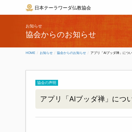
日本テーラワーダ仏教協会
お知らせ
協会からのお知らせ
HOME
お知らせ
協会からのお知らせ
CURRENT:
アプリ「AIブッダ禅」につ
協会の声明
アプリ「AIブッダ禅」につ