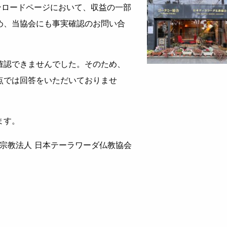
ダウンロードページにおいて、収益の一部
め、当協会にも事実確認のお問い合
確認できませんでした。そのため、
点では回答をいただいておりませ
ます。
宗教法人 日本テーラワーダ仏教協会