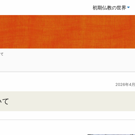
初期仏教の世界
いて
2026年4
いて