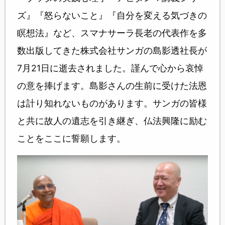
ズ』『怒らないこと』『自分を変える気づきの
瞑想法』など、スマナサーラ長老の代表作を多
数出版してきた株式会社サンガの島影透社長が
7月21日に逝去されました。謹んで心から哀悼
の意を捧げます。島影さんの生前に受けた法恩
は計り知れないものがあります。サンガの皆様
と共に故人の遺志を引き継ぎ、仏法興隆に励む
ことをここに誓願します。