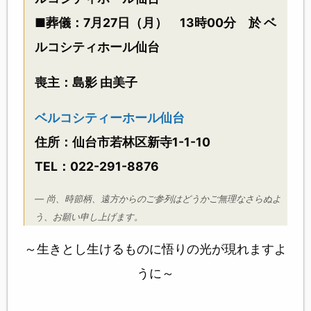
■葬儀：7月27日（月） 13時00分 於 ベ
ルコシティホール仙台
喪主：島影 由美子
ベルコシティーホール仙台
住所：仙台市若林区新寺1-1-10
TEL：022-291-8876
尚、時節柄、遠方からのご参列はどうかご無理なさらぬよ
う、お願い申し上げます。
～生きとし生けるものに悟りの光が現れますよ
うに～