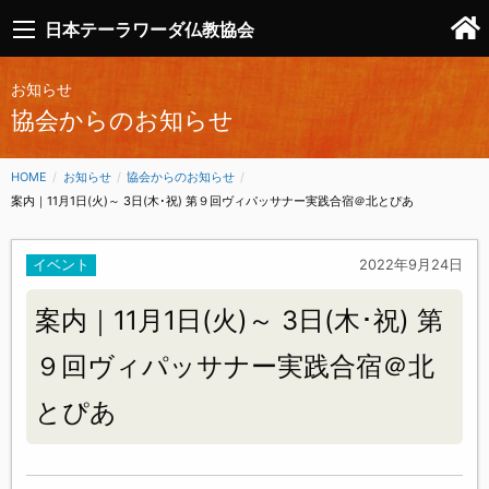
日本テーラワーダ仏教協会
お知らせ
協会からのお知らせ
HOME
お知らせ
協会からのお知らせ
CURRENT:
案内｜11月1日(火)～ 3日(木･祝) 第９回ヴィパッサナー実践合宿＠北とぴあ
イベント
2022年9月24日
案内｜11月1日(火)～ 3日(木･祝) 第
９回ヴィパッサナー実践合宿＠北
とぴあ