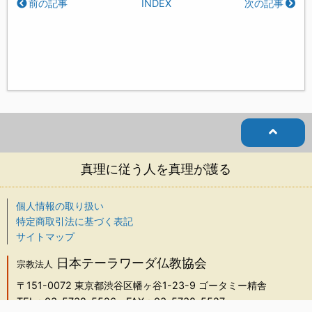
前の記事
INDEX
次の記事
真理に従う人を真理が護る
個人情報の取り扱い
特定商取引法に基づく表記
サイトマップ
日本テーラワーダ仏教協会
宗教法人
〒151-0072
東京都渋谷区幡ヶ谷1-23-9 ゴータミー精舎
TEL：03-5738-5526
FAX：03-5738-5527