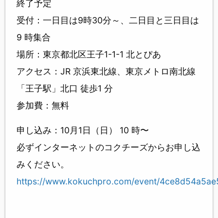
終了予定
受付：一日目は9時30分～、二日目と三日目は
9 時集合
場所：東京都北区王子1-1-1 北とぴあ
アクセス：JR 京浜東北線、東京メトロ南北線
「王子駅」北口 徒歩1 分
参加費：無料
申し込み：10月1日（日） 10 時〜
必ずインターネットのコクチーズからお申し込
みください。
https://www.kokuchpro.com/event/4ce8d54a5a