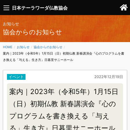
日本テーラワーダ仏教協会
お知らせ
協会からのお知らせ
HOME
お知らせ
協会からのお知らせ
CURRENT:
案内｜2023年（令和5年）1月15日（日）初期仏教 新春講演会『心のプログラムを書
き換える「与える」生き方』日暮里サニーホール
イベント
2022年12月19日
案内｜2023年（令和5年）1月15日
（日）初期仏教 新春講演会『心の
プログラムを書き換える「与え
る」生き方』日暮里サニーホール