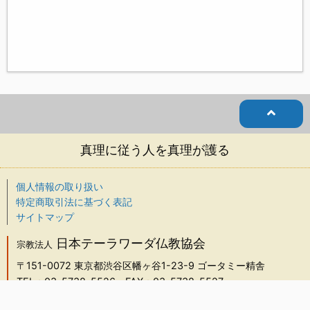
真理に従う人を真理が護る
個人情報の取り扱い
特定商取引法に基づく表記
サイトマップ
日本テーラワーダ仏教協会
宗教法人
〒151-0072
東京都渋谷区幡ヶ谷1-23-9 ゴータミー精舎
TEL：03-5738-5526
FAX：03-5738-5527
info@j-theravada.com