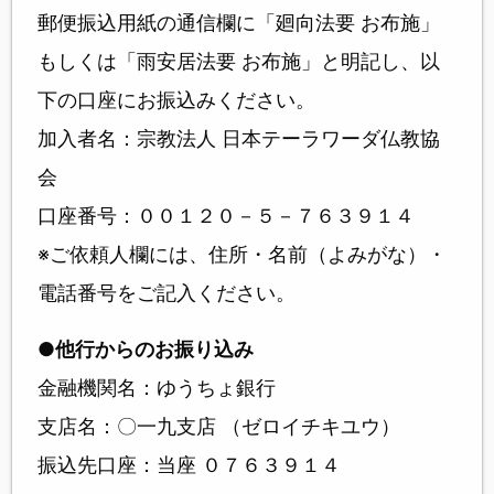
郵便振込用紙の通信欄に「廻向法要 お布施」
もしくは「雨安居法要 お布施」と明記し、以
下の口座にお振込みください。
加入者名：宗教法人 日本テーラワーダ仏教協
会
口座番号：００１２０－５－７６３９１４
※ご依頼人欄には、住所・名前（よみがな）・
電話番号をご記入ください。
●他行からのお振り込み
金融機関名：ゆうちょ銀行
支店名：〇一九支店 （ゼロイチキユウ）
振込先口座：当座 ０７６３９１４