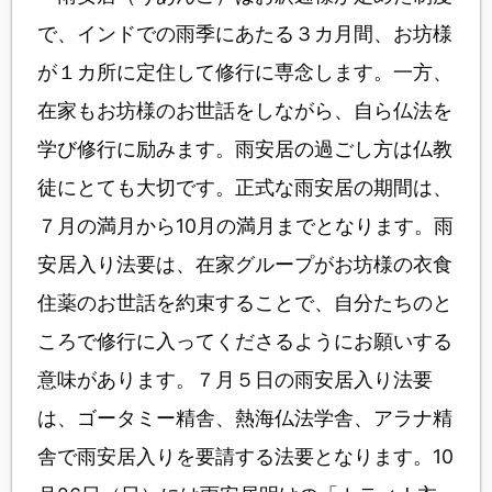
で、インドでの雨季にあたる３カ月間、お坊様
が１カ所に定住して修行に専念します。一方、
在家もお坊様のお世話をしながら、自ら仏法を
学び修行に励みます。雨安居の過ごし方は仏教
徒にとても大切です。正式な雨安居の期間は、
７月の満月から10月の満月までとなります。雨
安居入り法要は、在家グループがお坊様の衣食
住薬のお世話を約束することで、自分たちのと
ころで修行に入ってくださるようにお願いする
意味があります。７月５日の雨安居入り法要
は、ゴータミー精舎、熱海仏法学舎、アラナ精
舎で雨安居入りを要請する法要となります。10