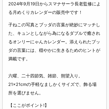
2024年9月19日からスマナサーラ長老監修によ
る月めくりカレンダーの販売中です！
子ねこの写真とブッダの言葉が絶妙にマッチし
た、キュンとしながら為になるダブルで癒され
るオンリーにゃんカレンダー。添えられたブッ
ダの言葉には、穏やかに生きるためのヒントが
満載です。
六曜、二十四節気、雑節、朔望入り。
21×21cmの手軽なましかくサイズで、飾る場
所を選びません。
【ここがポイント!】