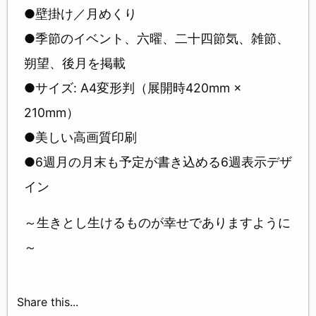
●壁掛け／月めくり
●季節のイベント、六曜、二十四節気、雑節、
朔望、後月を掲載
●サイズ: A4変形判（展開時420mm ×
210mm）
●美しい高画質印刷
●6週月の月末も予定が書き込める6週表示デザ
イン
～生きとし生けるものが幸せでありますように
～
Share this...