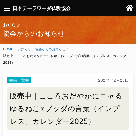
日本テーラワーダ仏教協会
お知らせ
協会からのお知らせ
HOME
お知らせ
協会からのお知らせ
CURRENT:
販売中｜こころおだやかにニャる ゆるねこ×ブッダの言葉（インプレス、カレンダー
2025）
書籍・電書
2024年12月25日
販売中｜こころおだやかにニャる
ゆるねこ×ブッダの言葉（インプ
レス、カレンダー2025）