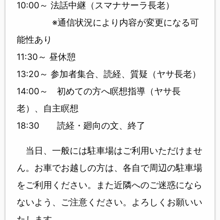
10:00～ 法話中継（スマナサーラ長老）
※通信状況により内容が変更になる可
能性あり
11:30～ 昼休憩
13:20～ 参加者集合、読経、質疑（ヤサ長老）
14:00～ 初めての方へ瞑想指導（ヤサ長
老）、自主瞑想
18:30 読経・廻向の文、終了
当日、一般には駐車場はご利用いただけませ
ん。お車でお越しの方は、各自で周辺の駐車場
をご利用ください。また近隣へのご迷惑になら
ないよう、ご注意ください。よろしくお願いい
たします。