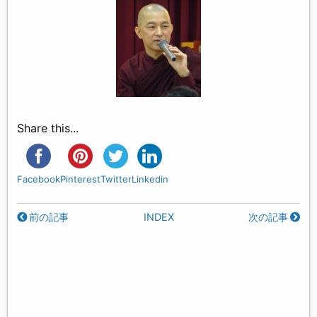
Share this...
Facebook
Pinterest
Twitter
Linkedin
前の記事
INDEX
次の記事