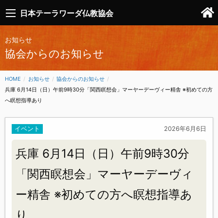
日本テーラワーダ仏教協会
お知らせ
協会からのお知らせ
HOME
お知らせ
協会からのお知らせ
CURRENT:
兵庫 6月14日（日）午前9時30分「関西瞑想会」マーヤーデーヴィー精舎 ※初めての方
へ瞑想指導あり
イベント
2026年6月6日
兵庫 6月14日（日）午前9時30分
「関西瞑想会」マーヤーデーヴィ
ー精舎 ※初めての方へ瞑想指導あ
り