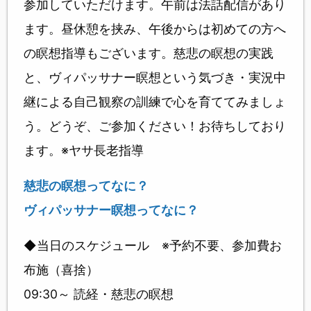
参加していただけます。午前は法話配信があり
ます。昼休憩を挟み、午後からは初めての方へ
の瞑想指導もございます。慈悲の瞑想の実践
と、ヴィパッサナー瞑想という気づき・実況中
継による自己観察の訓練で心を育ててみましょ
う。どうぞ、ご参加ください！お待ちしており
ます。※ヤサ長老指導
慈悲の瞑想ってなに？
ヴィパッサナー瞑想ってなに？
◆当日のスケジュール ※予約不要、参加費お
布施（喜捨）
09:30～ 読経・慈悲の瞑想