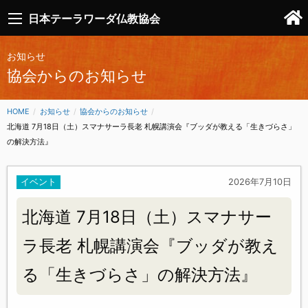
日本テーラワーダ仏教協会
お知らせ
協会からのお知らせ
HOME
お知らせ
協会からのお知らせ
CURRENT:
北海道 7月18日（土）スマナサーラ長老 札幌講演会『ブッダが教える「生きづらさ」
の解決方法』
イベント
2026年7月10日
北海道 7月18日（土）スマナサー
ラ長老 札幌講演会『ブッダが教え
る「生きづらさ」の解決方法』