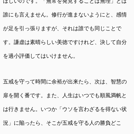
ほしいのです。「無常を発見することは無理」とは
誰にも言えません。修行が進まないようにと、感情
が足を引っ張りますが、それは誰でも同じことで
す。謙虚は素晴らしい美徳ですけれど、決して自分
を過小評価してはいけません。
五戒を守って時間に余裕が出来たら、次は、智慧の
扉を開く番です。また、人生はいつでも順風満帆と
は行きません。いつか「ウソを言わざるを得ない状
況」に陥ったら、そこが五戒を守る人の勝負どこ