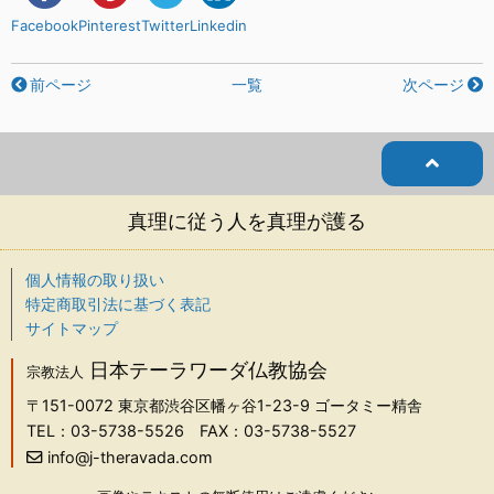
Facebook
Pinterest
Twitter
Linkedin
前ページ
一覧
次ページ
真理に従う人を真理が護る
個人情報の取り扱い
特定商取引法に基づく表記
サイトマップ
日本テーラワーダ仏教協会
宗教法人
〒151-0072
東京都渋谷区幡ヶ谷1-23-9 ゴータミー精舎
TEL：03-5738-5526
FAX：03-5738-5527
info@j-theravada.com