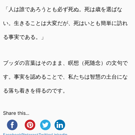
「人は誰であろうとも必ず死ぬ。死は歳を選ばな
い。生きることは大変だが、死はいとも簡単に訪れ
る事実である。」
ブッダの言葉はそのまま、瞑想（死随念）の文句で
す。事実を認めることで、私たちは智慧の土台にな
る落ち着きを得るのです。
Share this...
Facebook
Pinterest
Twitter
Linkedin