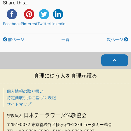
Share this...
Facebook
Pinterest
Twitter
Linkedin
前ページ
一覧
次ページ
真理に従う人を真理が護る
個人情報の取り扱い
特定商取引法に基づく表記
サイトマップ
日本テーラワーダ仏教協会
宗教法人
〒151-0072
東京都渋谷区幡ヶ谷1-23-9 ゴータミー精舎