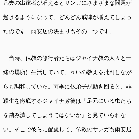
凡夫の出家者が増えるとサンガにさまざまな問題が
起きるようになって、どんどん戒律が増えてしまっ
たのです。雨安居の決まりもその一つです。
当時、仏教の修行者たちはジャイナ教の人々と一
緒の場所に生活していて、互いの教えを批判しなが
らも調和していた。雨季に仏弟子が動き回ると、非
殺生を徹底するジャイナ教徒は「足元にいる虫たち
を踏み潰してしまうではないか」と見ていられな
い。そこで彼らに配慮して、仏教のサンガも雨安居