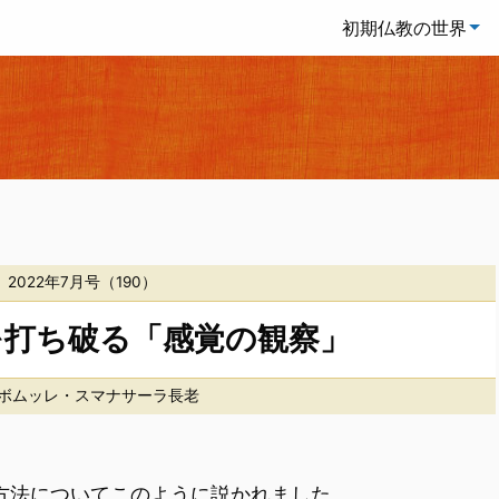
初期仏教の世界
」
2022年7月号（190）
を打ち破る「感覚の観察」
ボムッレ・スマナサーラ長老
方法についてこのように説かれました。