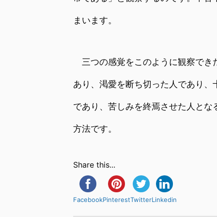
まいます。
三つの感覚をこのように観察できた
あり、渇愛を断ち切った人であり、
であり、苦しみを終焉させた人とな
方法です。
Share this...
Facebook
Pinterest
Twitter
Linkedin