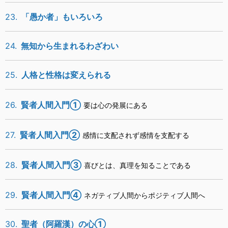
23.
「愚か者」もいろいろ
24.
無知から生まれるわざわい
25.
人格と性格は変えられる
26.
賢者人間入門①
要は心の発展にある
27.
賢者人間入門②
感情に支配されず感情を支配する
28.
賢者人間入門③
喜びとは、真理を知ることである
29.
賢者人間入門④
ネガティブ人間からポジティブ人間へ
30.
聖者（阿羅漢）の心①