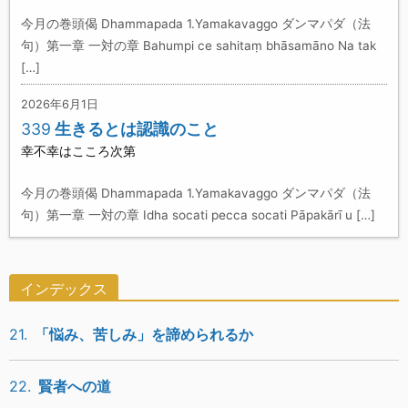
今月の巻頭偈 Dhammapada 1.Yamakavaggo ダンマパダ（法
句）第一章 一対の章 Bahumpi ce sahitaṃ bhāsamāno Na tak
[…]
2026年6月1日
339
生きるとは認識のこと
幸不幸はこころ次第
今月の巻頭偈 Dhammapada 1.Yamakavaggo ダンマパダ（法
句）第一章 一対の章 Idha socati pecca socati Pāpakārī u […]
インデックス
21.
「悩み、苦しみ」を諦められるか
22.
賢者への道