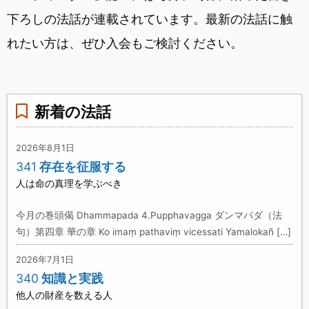
下ろしの法話が連載されています。最新の法話に触
れたい方は、ぜひ入会もご検討ください。
新着の法話
2026年8月1日
341
存在を征服する
人は命の真理を学ぶべき
今月の巻頭偈 Dhammapada 4.Pupphavagga ダンマパダ（法
句）第四章 華の章 Ko imaṃ pathaviṃ vicessati Yamalokañ […]
2026年7月1日
340
知識と実践
他人の財産を数える人