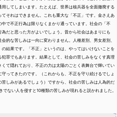
通用してしまいます。たとえば、世界は核兵器を全面撤廃する
ってそれはできません。これも重大な「不正」です。金さえあ
の中で不正行為は限りなくまかり通っています。社会の「不
行為だと思った方がよいでしょう。昔から社会はあまりにも
社会的な苦しみは一向に変わりません。人種差別、男女差別、
」の結果です。「不正」というのは、やってはいけないことを
る犯罪でもあります。結果として、社会の苦しみをなくす真理
さくて隠れており、不正の力は太陽のごとく表舞台で輝いてい
に守ってきたのです。（これからも、不正を守り続けるでしょ
の苦しみがあるでしょう）ですから、社会の苦しみは人為的だ
きでない人を侵すと10種類の苦しみが現れると説かれました。