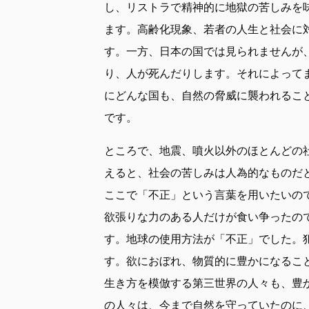
し、リストラで精神的に地獄の苦しみを
ます。高齢化現象、若者の人生と社会に
す。一方、日本の国では見られませんが
り、人が死んだりします。それによって
にどんな国も、自然の脅威に襲われるこ
です。
ところで、地震、噴火以外のほとんどの
えると、社会の苦しみは人為的なものだ
ここで「不正」という言葉を用いたいの
欲張りな力のある人だけが食い争ったの
す。地球の使用方法が「不正」でした。
す。欲におぼれ、物質的に豊かになるこ
生き方を模倣する第三世界の人々も、豊
の人々は、今まで自然を守っていたのに