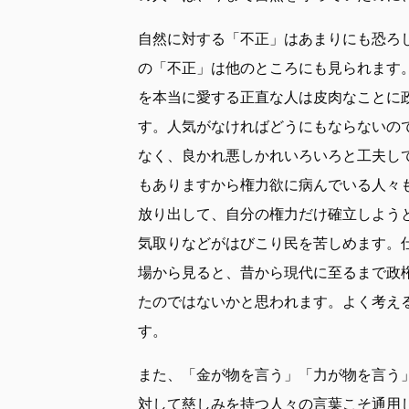
自然に対する「不正」はあまりにも恐ろ
の「不正」は他のところにも見られます
を本当に愛する正直な人は皮肉なことに
す。人気がなければどうにもならないの
なく、良かれ悪しかれいろいろと工夫し
もありますから権力欲に病んでいる人々
放り出して、自分の権力だけ確立しよう
気取りなどがはびこり民を苦しめます。
場から見ると、昔から現代に至るまで政
たのではないかと思われます。よく考え
す。
また、「金が物を言う」「力が物を言う
対して慈しみを持つ人々の言葉こそ通用