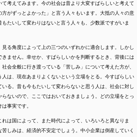
いて考えてみます。今の社会は昔より大変すばらしいと考えて
の方がずっとよかった」と言う人々もいます。大抵の人々の意
昔もたいして変わりはないと言う人々も、少数派ですがいま
、見る角度によって上の三つのいずれかに適合します。しかし
できません。幸せか、すばらしいかを判断するとき、背後には
、社会全般に行き渡っている「苦しみ」について考えた方が、
う人は、現在あまりよくないという立場をとる。今すばらしい
ている。昔も今もたいして変わらないと思う人は、社会に対し
からないので、ここではおいておきましょう。どの立場をとっ
けは事実です。
これは国によって、また時代によって、いろいろと異なりま
な苦しみは、経済的不安定でしょう。中小企業は倒産していく