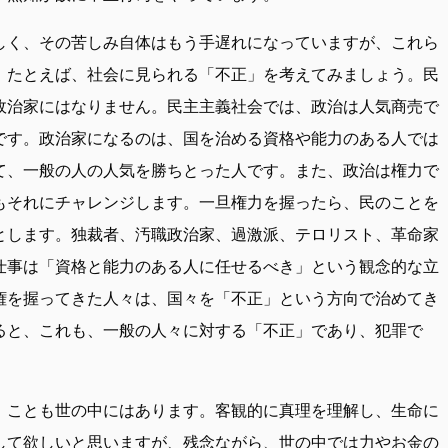
しく、その苦しみ自体はもう手遅れになっていますが、これら
。たとえば、社会に見られる「不正」を考えてみましょう。民
政治家にはなりません。民主主義社会では、政治は人気商売で
です。政治家になるのは、国を治める資格や能力のある人では
て、一般の人の人気を勝ちとった人です。また、政治は権力で
もそれにチャレンジします。一旦権力を握ったら、民のことを
とします。独裁者、汚職政治家、過激派、テロリスト、革命家
仕事は「資格と能力のある人に任せるべき」という観念的な立
権を握ってきた人々は、国々を「不正」という方向で治めてき
ると、これも、一般の人々に対する「不正」であり、犯罪で
」ことも世の中にはあります。客観的に真理を理解し、生命に
して欲しいと思いますが、残念ながら、世の中では力やお金の