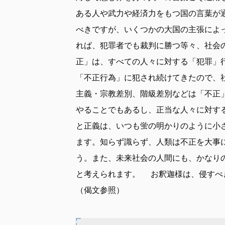
ある人や武力や経済力をもつ国の言葉が
べきですが、いくつかの大国の主張によ
れば、犯罪者でも裁判に勝つ等々、社会
正」は、すべての人々に対する「犯罪」
「不正行為」に犯され続けてきたので、
主義・宗教差別、階級差別などは「不正
やることでもあるし、正当な人々に対す
と正義は、いつも蛍の明かりのように小
ます。知らず識らず、人類は不正を大事
う。また、未来社会の人間にも、かなり
と考えられます。 お釈迦様は、侵すべ
（偈文参照）