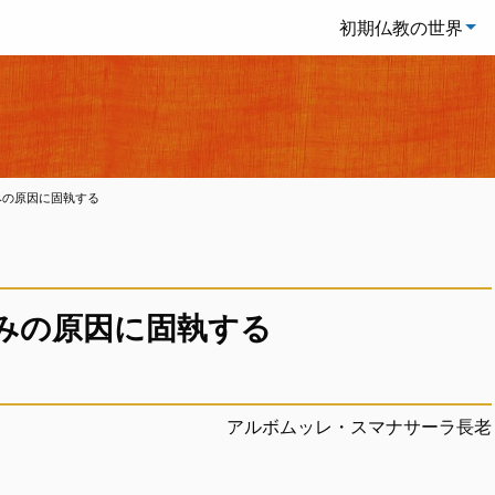
初期仏教の世界
みの原因に固執する
みの原因に固執する
アルボムッレ・スマナサーラ長老