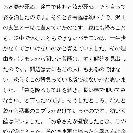
ると妻が死ぬ。途中で休むと汝が死ぬ」そう言って
姿を消したのです。そのとき菩薩は幼い子で、沢山
の友達と一緒に遊んでいたのです。家にも帰ること
も、途中で休むこともできないバラモンは、一生歩
かなくてはいけないのかと脅えていました。その理
由をバラモンから聞いた菩薩は、すぐ解答を見出し
たのです。問題は妻にもこの人にもあるのではな
い。恐らくこの背負っている袋ではないかと思いま
した。「袋を降ろして紐を解き、長い棒で叩いてみ
なさい」と言ったのです。そうしたところ、なんと
袋から猛毒のコブラが逃げていったのです。幼い菩
薩は言いました。「お爺さんが昼寝したとき、この
蛇が袋に入った。そのまま家に帰ったら奥さんは金