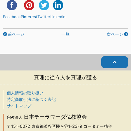
Facebook
Pinterest
Twitter
Linkedin
前ページ
一覧
次ページ
真理に従う人を真理が護る
個人情報の取り扱い
特定商取引法に基づく表記
サイトマップ
日本テーラワーダ仏教協会
宗教法人
〒151-0072
東京都渋谷区幡ヶ谷1-23-9 ゴータミー精舎