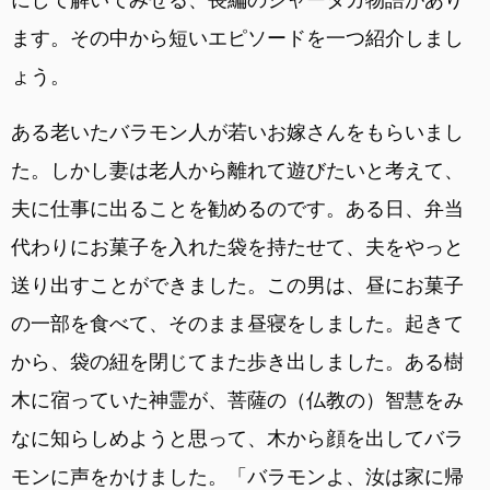
ます。その中から短いエピソードを一つ紹介しまし
ょう。
ある老いたバラモン人が若いお嫁さんをもらいまし
た。しかし妻は老人から離れて遊びたいと考えて、
夫に仕事に出ることを勧めるのです。ある日、弁当
代わりにお菓子を入れた袋を持たせて、夫をやっと
送り出すことができました。この男は、昼にお菓子
の一部を食べて、そのまま昼寝をしました。起きて
から、袋の紐を閉じてまた歩き出しました。ある樹
木に宿っていた神霊が、菩薩の（仏教の）智慧をみ
なに知らしめようと思って、木から顔を出してバラ
モンに声をかけました。「バラモンよ、汝は家に帰