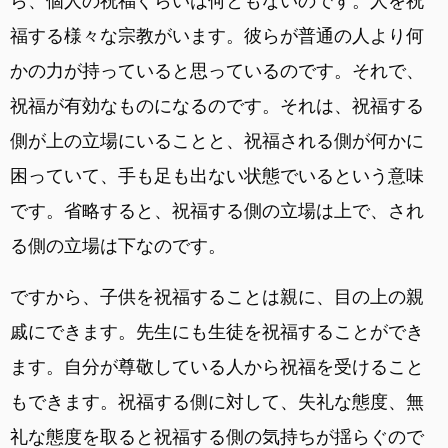
ら、個人の祝福ぐらいは何ともないのです。人を祝
福する様々な宗教がいます。彼らが普通の人より何
かの力が持っていると思っているのです。それで、
祝福が有効なものになるのです。それは、祝福する
側が上の立場にいることと、祝福される側が何かに
困っていて、手も足も出ない状態でいるという意味
です。省略すると、祝福する側の立場は上で、され
る側の立場は下なのです。
ですから、子供を祝福することは親に、目の上の親
戚にできます。先生にも生徒を祝福することができ
ます。自分が尊敬している人から祝福を受けること
もできます。祝福する側に対して、失礼な態度、無
礼な態度を取ると祝福する側の気持ちが揺らぐので