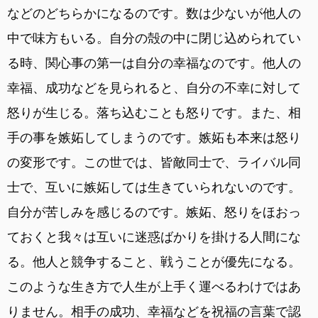
などのどちらかになるのです。数は少ないが他人の
中で味方もいる。自分の殻の中に閉じ込められてい
る時、関心事の第一は自分の幸福なのです。他人の
幸福、成功などを見られると、自分の不幸に対して
怒りが生じる。落ち込むことも怒りです。また、相
手の事を嫉妬してしまうのです。嫉妬も本来は怒り
の変形です。この世では、皆敵同士で、ライバル同
士で、互いに嫉妬しては生きていられないのです。
自分が苦しみを感じるのです。嫉妬、怒りをほおっ
ておくと我々は互いに迷惑ばかりを掛ける人間にな
る。他人と競争すること、戦うことが優先になる。
このような生き方で人生が上手く運べるわけではあ
りません。相手の成功、幸福などを祝福の言葉で認