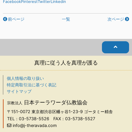
Facebook
Pinterest
Twitter
Linkedin
前ページ
一覧
次ページ
真理に従う人を真理が護る
個人情報の取り扱い
特定商取引法に基づく表記
サイトマップ
日本テーラワーダ仏教協会
宗教法人
〒151-0072
東京都渋谷区幡ヶ谷1-23-9 ゴータミー精舎
TEL：03-5738-5526
FAX：03-5738-5527
info@j-theravada.com