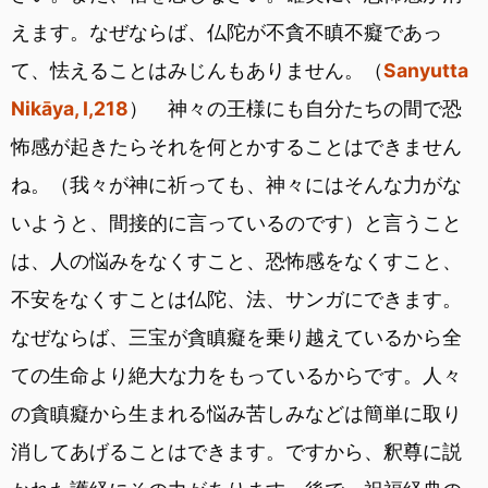
えます。なぜならば、仏陀が不貪不瞋不癡であっ
て、怯えることはみじんもありません。（
Sanyutta
Nikāya, I,218
） 神々の王様にも自分たちの間で恐
怖感が起きたらそれを何とかすることはできません
ね。（我々が神に祈っても、神々にはそんな力がな
いようと、間接的に言っているのです）と言うこと
は、人の悩みをなくすこと、恐怖感をなくすこと、
不安をなくすことは仏陀、法、サンガにできます。
なぜならば、三宝が貪瞋癡を乗り越えているから全
ての生命より絶大な力をもっているからです。人々
の貪瞋癡から生まれる悩み苦しみなどは簡単に取り
消してあげることはできます。ですから、釈尊に説