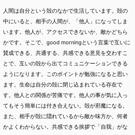
人間は自分という殻のなかで生活しています。殻の
中にいると、相手の人間が、「他人」になってしま
います。他人が、アクセスできないか、敵かどちら
かです。そこで、good morningという言葉で互いに
賛成できる、共通する、共感できる意見を交わすこ
とで、互いの殻から出てコミュニケーションできる
ようになります。このポイントが勉強になると思い
ます。生命は自分の殻に閉じ込まれている存在で
す。他人との関係が苦痛です。他人の事が気に入っ
てもそう簡単には付き合えない。殻が邪魔になる。
また、相手が殻に隠れているから敵か味方か、何者
かよくわからない。共感できる挨拶で「自我」がな