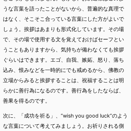
うな言葉を語ったことがないから、普遍的な真理で
はなく、そこそこ合っている言葉にした方がよいで
しょう。挨拶はあまりも形式化しています。その場
で、その場で使用する文を覚えておけばセーフとい
うこともありますから、気持ちが備わなくても挨拶
ぐらいはできます。エゴ、自我、嫉妬、怒り、落ち
込み、恨みなどを一時的にでも戒めるから、佛教の
立場からみると挨拶することは、祝福することは明
らかに善行為になるのです。善行為をしたならば、
善果を得るのです。
次に、「成功を祈る」、”wish you good luck”のよう
な言葉について考えてみましょう。お祈りされる側