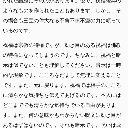
かれた護経にその力があります。後で、祝福経典の
ようなものを作られたこともあります。しかし、そ
の場合も三宝の偉大なる不貪不瞋不癡の力に頼って
いるのです。
祝福は宗教の特権ですが、効き目のある祝福は佛教
の特権になってしまうのです。ちなみに、祝福と暗
示は似てないことも理解してください。暗示は一時
的な現象です。こころをだまして無理に変えること
です。また、元に戻ります。祝福では相手のこころ
に清らかな気持ちを伝えてあげるのです。本人には
どこまででも清らかな気持ちでいる自由がありま
す。また、何の意味かもわからない呪文に効き目が
あるはずはないのです。それも暗示です。呪いは成