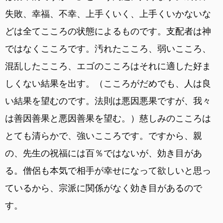
失敗、幸福、不幸、上手くいく、上手くいかないな
どは全てこころの状態によるものです。支配者は神
ではなくこころです。汚れたこころ、弱いこころ、
混乱したこころ、エゴのこころはそれに適した好ま
しくない結果を出す。（こころがだめでも、人は良
い結果を望むのです。法則は悪因悪果ですが、我々
は善因善果と悪因善果を望む。）慈しみのこころは
とても清らかで、強いこころです。ですから、親
の、先生の祝福には百％ではないが、効き目があ
る。僧侶も本気で相手が幸せになって欲しいと思っ
ているから、宗派に関係がなく効き目があるので
す。