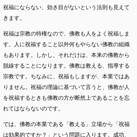
祝福にならない、効き目がないという法則も見えて
きます。
祝福は宗教の特権なので、佛教も人をよく祝福しま
す。人に祝福すること以外何もやらない佛教の組織
もあります。しかし、それだけは、本来の佛教から
脱線することになります。佛教は教える、指導する
宗教です。ちなみに、祝福もしますが、本業ではあ
りません。祝福の理論に基づいて言うと、佛教が人
を祝福するときも佛教の方が断然上であることを忘
れてはならないのです。
では、佛教の本業である「教える」立場から「祝福
は効果的ですか？」という問題に入ります。成功、