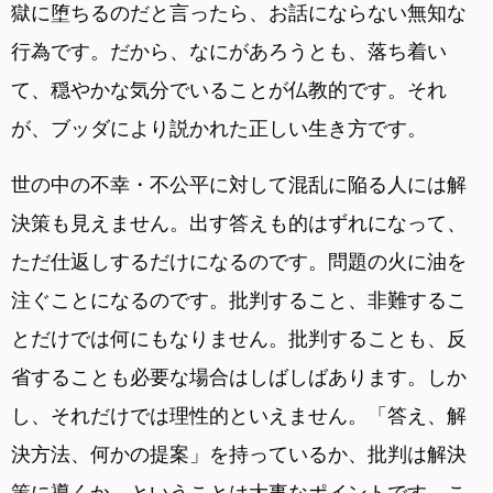
獄に堕ちるのだと言ったら、お話にならない無知な
行為です。だから、なにがあろうとも、落ち着い
て、穏やかな気分でいることが仏教的です。それ
が、ブッダにより説かれた正しい生き方です。
世の中の不幸・不公平に対して混乱に陥る人には解
決策も見えません。出す答えも的はずれになって、
ただ仕返しするだけになるのです。問題の火に油を
注ぐことになるのです。批判すること、非難するこ
とだけでは何にもなりません。批判することも、反
省することも必要な場合はしばしばあります。しか
し、それだけでは理性的といえません。「答え、解
決方法、何かの提案」を持っているか、批判は解決
策に導くか、ということは大事なポイントです。こ