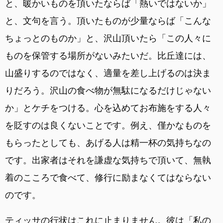
と、暖かいものを頂いたならば「熱いではないか」
と、文句を言う。頂いたものが少量ならば「こんな
ちょっとのものか」と、沢山頂いたら「この人々に
ものを保管する場所がないみたいだ。比丘達には、
山盛りするのではなく、適量を差し上げるのは決ま
りだろう。沢山の食べ物が無駄になるだけじゃない
か」とケチをつける。心を込めてお布施をする人々
を貶すのは良くないことです。例え、僅かなものを
もらったとしても、あげる人は精一杯の気持ちなの
です。出家者はそれを謙虚な気持ちで頂いて、無執
着のこころで食べて、修行に励まなくてはならない
のです。
ティッサの行状はこれに止まりません。彼は「私の