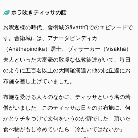
ホラ吹きティッサの話
お釈迦様の時代、舎衛城(Sāvatthī)でのエピソードで
す。舎衛城には、アナータピンディカ
（Anāthapindika）居士、ヴィサーカー（Visākhā）
夫人といった大富豪の敬虔な仏教徒達がいて、毎日
のように五百名以上の大阿羅漢達と他の比丘達にお
布施を差し上げていました。
布施を受ける人々のなかに、ティッサという名の若
僧がいました。このティッサは日々のお布施に、何
かとケチをつけて文句をいうのが癖でした。頂いた
食べ物がもし冷めていたら「冷たいではないか」