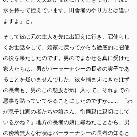
水を持って控えています。田舎者のやり方とは違い
ますよ」と。
そして彼は元の主人を先に出迎えに行き、召使らし
くお世話をして、婚家に戻ってからも徹底的に召使
の役を果たしたのです。男のでまかせを真に受けた
家人たちは、男がバーラーナシーの長者の実子であ
ることを疑いませんでした。彼を捕まえにきたはず
の長者も、男のこの態度が気に入って、それまでの
悪事を黙っていてやることにしたのですが……。「わ
が息子は家の者たちや娘さん、御両親に親切にして
いるかね？」地方の長者の娘に尋ねたことから、男
の傍若無人な行状はバーラーナシーの長者の知ると