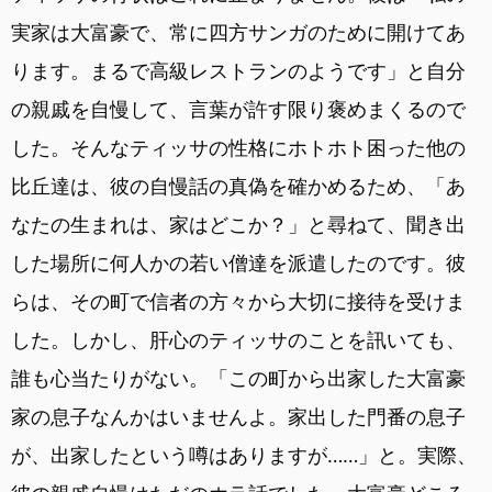
実家は大富豪で、常に四方サンガのために開けてあ
ります。まるで高級レストランのようです」と自分
の親戚を自慢して、言葉が許す限り褒めまくるので
した。そんなティッサの性格にホトホト困った他の
比丘達は、彼の自慢話の真偽を確かめるため、「あ
なたの生まれは、家はどこか？」と尋ねて、聞き出
した場所に何人かの若い僧達を派遣したのです。彼
らは、その町で信者の方々から大切に接待を受けま
した。しかし、肝心のティッサのことを訊いても、
誰も心当たりがない。「この町から出家した大富豪
家の息子なんかはいませんよ。家出した門番の息子
が、出家したという噂はありますが……」と。実際、