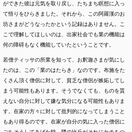
ができた彼は元気を取り戻し、たちまち瞑想に入っ
て悟りをひらきました。それから、この阿羅漢のお
坊さまがどうなったかという記録はありません。こ
こで理解してほしいのは、出家社会でも業の機能は
何の障碍もなく機能していたということです。
若僧ティッサの所業を知って、お釈迦さまが気にし
たのは、この「業のはたらき」なのです。布施をた
くさん頂く僧侶に対して、貧乏な僧侶が嫉妬してし
まう可能性もあります。そうでなくても、ものを貰
えない自分に対して嫌な気分になる可能性もありま
す。在家の方々に対して批判的になってしまうこと
もあり得るのです。在家が自分の気に入った僧侶に
ごちそうしてあげた時、隣の比丘がそれにケチをつ