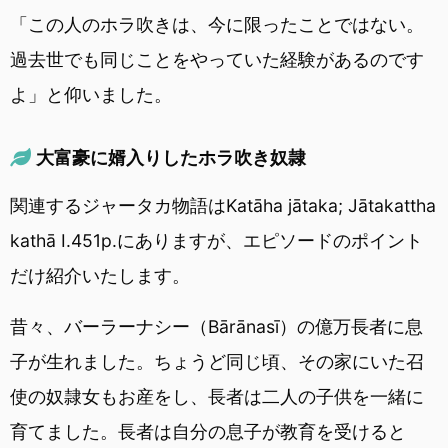
「この人のホラ吹きは、今に限ったことではない。
過去世でも同じことをやっていた経験があるのです
よ」と仰いました。
大富豪に婿入りしたホラ吹き奴隷
関連するジャータカ物語はKatāha jātaka; Jātakattha
kathā I.451p.にありますが、エピソードのポイント
だけ紹介いたします。
昔々、バーラーナシー（Bārānasī）の億万長者に息
子が生れました。ちょうど同じ頃、その家にいた召
使の奴隷女もお産をし、長者は二人の子供を一緒に
育てました。長者は自分の息子が教育を受けると