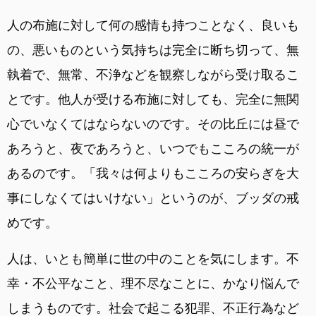
人の布施に対して何の感情も持つことなく、良いも
の、悪いものという気持ちは完全に断ち切って、無
執着で、無常、不浄などを観察しながら受け取るこ
とです。他人が受ける布施に対しても、完全に無関
心でいなくてはならないのです。その比丘には昼で
あろうと、夜であろうと、いつでもこころの統一が
あるのです。「我々は何よりもこころの安らぎを大
事にしなくてはいけない」というのが、ブッダの戒
めです。
人は、いとも簡単に世の中のことを気にします。不
幸・不公平なこと、理不尽なことに、かなり悩んで
しまうものです。社会で起こる犯罪、不正行為など