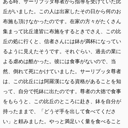
ある時、サーリプッタ尊者から指導を受けていた比
丘がいました。この人は出家したその日から何のお
布施も頂けなかったのです。在家の方々がたくさん
集まって比丘達皆に布施をするときでさえ、この比
丘の処に行くと、信者さんには鉢が満杯になってい
るように見えたそうです。それぐらい、過去の業に
よる虐めは酷かった。彼には食事がないので、当
然、倒れて死にかけていました。サーリプッタ尊者
は、この比丘には阿羅漢になる資格があることを知
って、自分で托鉢に出たのです。尊者の大徳で食事
をもらうと、この比丘のところに赴き、鉢を自分が
持ったままで、「どうぞ手を出して食べてくださ
い」と頼みました。やっと満足いく量を食べること