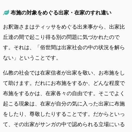
布施の対象をめぐる出家・在家のすれ違い
お釈迦さまはティッサをめぐる出来事から、出家比
丘達の間で起こり得る別の問題に気づかれたので
す。それは、「俗世間は出家社会の中の状況を解ら
ない」ということです。
仏教の社会では在家信者が出家を敬い、お布施をし
て助けます。だれにお布施をするか、どんな程度で
布施をするかは、在家各々の自由です。そこでよく
起こる現象は、在家が自分の気に入った出家に布施
をしたり、尊敬したりすることです。だからといっ
て、その出家がサンガの中で認められる立場にいる