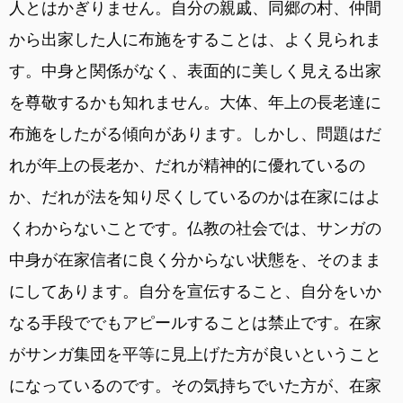
人とはかぎりません。自分の親戚、同郷の村、仲間
から出家した人に布施をすることは、よく見られま
す。中身と関係がなく、表面的に美しく見える出家
を尊敬するかも知れません。大体、年上の長老達に
布施をしたがる傾向があります。しかし、問題はだ
れが年上の長老か、だれが精神的に優れているの
か、だれが法を知り尽くしているのかは在家にはよ
くわからないことです。仏教の社会では、サンガの
中身が在家信者に良く分からない状態を、そのまま
にしてあります。自分を宣伝すること、自分をいか
なる手段ででもアピールすることは禁止です。在家
がサンガ集団を平等に見上げた方が良いということ
になっているのです。その気持ちでいた方が、在家