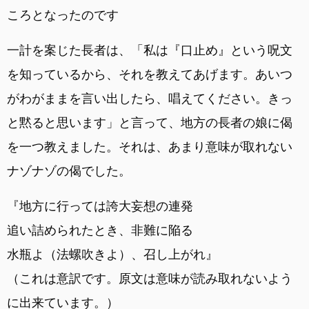
ころとなったのです
一計を案じた長者は、「私は『口止め』という呪文
を知っているから、それを教えてあげます。あいつ
がわがままを言い出したら、唱えてください。きっ
と黙ると思います」と言って、地方の長者の娘に偈
を一つ教えました。それは、あまり意味が取れない
ナゾナゾの偈でした。
『地方に行っては誇大妄想の連発
追い詰められたとき、非難に陥る
水瓶よ（法螺吹きよ）、召し上がれ』
（これは意訳です。原文は意味が読み取れないよう
に出来ています。）