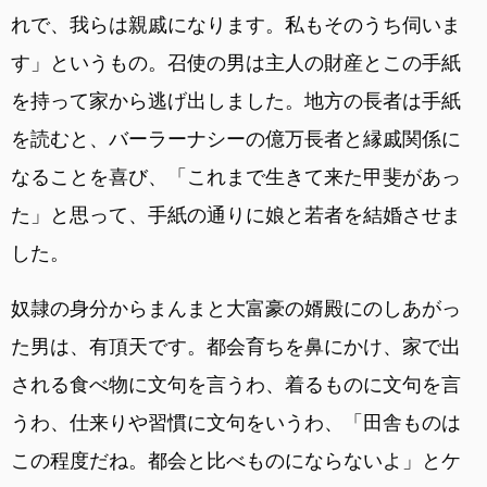
れで、我らは親戚になります。私もそのうち伺いま
す」というもの。召使の男は主人の財産とこの手紙
を持って家から逃げ出しました。地方の長者は手紙
を読むと、バーラーナシーの億万長者と縁戚関係に
なることを喜び、「これまで生きて来た甲斐があっ
た」と思って、手紙の通りに娘と若者を結婚させま
した。
奴隷の身分からまんまと大富豪の婿殿にのしあがっ
た男は、有頂天です。都会育ちを鼻にかけ、家で出
される食べ物に文句を言うわ、着るものに文句を言
うわ、仕来りや習慣に文句をいうわ、「田舎ものは
この程度だね。都会と比べものにならないよ」とケ