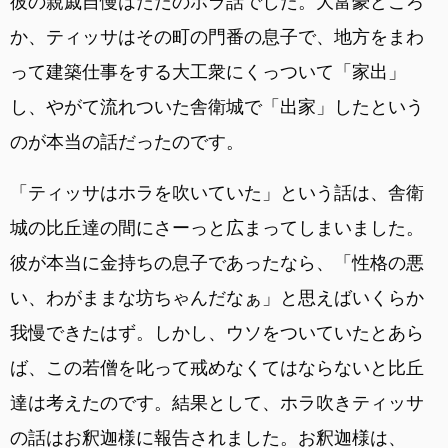
彼の親戚自慢はただのホラ話でした。大富豪どころ
か、ティッサはその町の門番の息子で、地方をまわ
って建築仕事をする大工衆にくっついて「家出」
し、やがて流れついた舎衛城で「出家」したという
のが本当の話だったのです。
「ティッサはホラを吹いていた」という話は、舎衛
城の比丘達の間にさーっと広まってしまいました。
彼が本当に金持ちの息子であったなら、「性格の悪
い、わがままな坊ちゃんだなぁ」と思えばいくらか
我慢できたはず。しかし、ウソをついていたとあら
ば、この若僧を叱って戒めなくてはならないと比丘
達は考えたのです。結果として、ホラ吹きティッサ
の話はお釈迦様に報告されました。お釈迦様は、