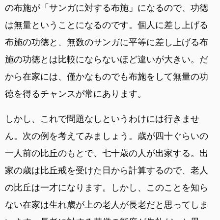
の布施が「サンガに対する布施」になるので、功徳
は無量ということになるのです。個人に差し上げる
布施の功徳と、無数のサンガに平等に差し上げる布
施の功徳とは比較にならないほど違いが大きい。だ
から在家には、僅かなものでも布施をして無量の功
徳を得るチャンスが常にあります。
しかし、これで問題なしというわけには行きませ
ん。次の例を考えてみましょう。歳が四十ぐらいの
一人前の比丘のもとで、七十歳の人が出家する。出
家の歳は比丘戒を受けた日から計算するので、老人
の比丘は一才になります。しかし、このことを知ら
ない在家は生れ歳が上の老人が長老だと思ってしま