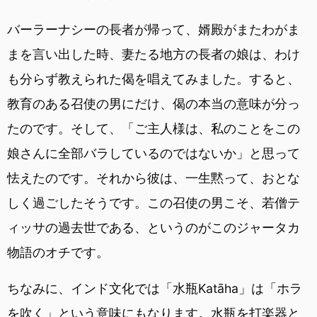
バーラーナシーの長者が帰って、婿殿がまたわがま
まを言い出した時、妻たる地方の長者の娘は、わけ
も分らず教えられた偈を唱えてみました。すると、
教育のある召使の男にだけ、偈の本当の意味が分っ
たのです。そして、「ご主人様は、私のことをこの
娘さんに全部バラしているのではないか」と思って
怯えたのです。それから彼は、一生黙って、おとな
しく過ごしたそうです。この召使の男こそ、若僧テ
ィッサの過去世である、というのがこのジャータカ
物語のオチです。
ちなみに、インド文化では「水瓶Katāha」は「ホラ
を吹く」という意味にもなります。水瓶を打楽器と