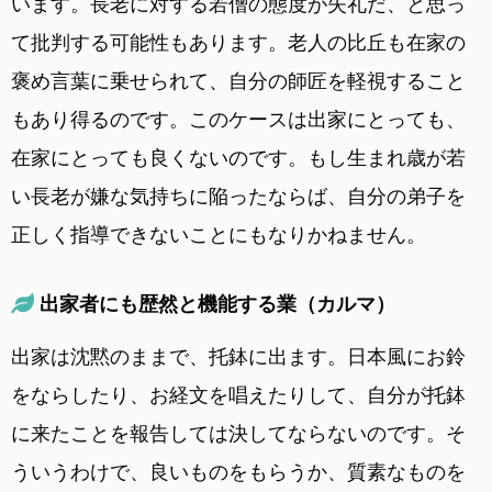
います。長老に対する若僧の態度が失礼だ、と思っ
て批判する可能性もあります。老人の比丘も在家の
褒め言葉に乗せられて、自分の師匠を軽視すること
もあり得るのです。このケースは出家にとっても、
在家にとっても良くないのです。もし生まれ歳が若
い長老が嫌な気持ちに陥ったならば、自分の弟子を
正しく指導できないことにもなりかねません。
出家者にも歴然と機能する業（カルマ）
出家は沈黙のままで、托鉢に出ます。日本風にお鈴
をならしたり、お経文を唱えたりして、自分が托鉢
に来たことを報告しては決してならないのです。そ
ういうわけで、良いものをもらうか、質素なものを