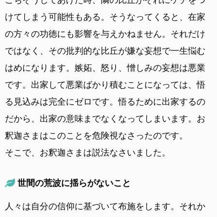
けてしまう可能性もある。そうなってくると、在家
の方々の功徳にも影響を与えかねません。それだけ
ではなく、その批判的な比丘が嫌な妄想で一生悩む
はめになります。嫉妬、怒り、憎しみの妄想は悪業
です。出家して悪業ばかり積むことになっては、悟
る見込みは完全にゼロです。悟るために出家するの
だから、出家の意味までなくなってしまいます。お
釈迦さまはこのことを危険視なさったのです。
そこで、お釈迦さまは説法なさいました。
世間の荒波に揺らがないこと
人々は自分の信仰に基づいて布施をします。それか