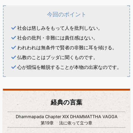
今回のポイント
社会は慈しみをもって人を批判しない。
社会の批判・非難には責任感はない。
われわれは無条件で賢者の非難に耳を傾ける。
仏教のことはブッダに聞くものです。
心が煩悩を離脱することが本物の出家なのです。
経典の言葉
Dhammapada Chapter XIX DHAMMATTHA VAGGA
第19章 法に依って立つ章