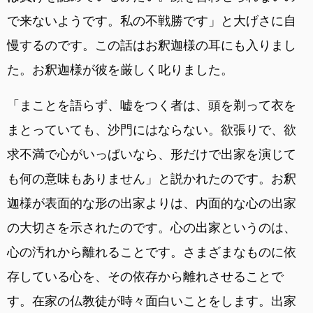
で来ないようです。私の不戦勝です」と大げさに自
慢するのです。この話はお釈迦様の耳にも入りまし
た。お釈迦様が彼を厳しく叱りました。
「まことを語らず、嘘をつく者は、頭を剃って衣を
まとっていても、沙門にはならない。欲張りで、欲
求不満で心がいっぱいなら、形だけで出家を演じて
も何の意味もありません」と説かれたのです。お釈
迦様が表面的な形の出家よりは、内面的な心の出家
の大切さを示されたのです。心の出家というのは、
心の汚れから離れることです。さまざまなものに依
存している心を、その依存から離れさせることで
す。在家の仏教徒が時々面白いことをします。出家