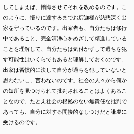
してしまえば、懺悔させてそれを改めるのです。こ
のように、悟りに達するまでお釈迦様が慈悲深く出
家を守っているのです。出家者も、自分たちは修行
中であること、完全清浄心をめざして精進している
ことを理解して、自分たちは気付かずして過ちを犯
す可能性はいくらでもあると理解しておくのです。
出家は習慣的に決して自分が過ちを犯していないと
思わないし、言わないのです。社会の人々から何か
の短所を見つけられて批判されることはよくあるこ
となので、たとえ社会の根拠のない無責任な批判で
あっても、自分に対する間接的なしつけだと謙虚に
受けるのです。