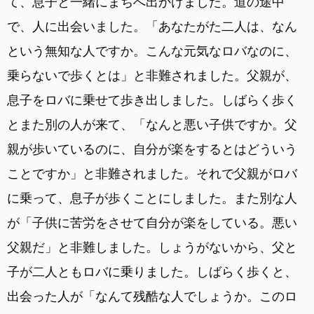
て、息子と一緒にまちへ出かけました。道の途中
で、人に出会いました。「あなたがた二人は、なん
という無知な人ですか。こんな元気なロバなのに、
乗らないで歩くとは」と非難されました。父親が、
息子をロバに乗せて歩き出しました。しばらく歩く
とまた別の人が来て、「なんと悪い子供ですか。父
親が歩いているのに、自分が楽をするとはどういう
ことですか」と非難されました。それで父親がロバ
に乗って、息子が歩くことにしました。また別な人
が「子供に苦労をさせて自分が楽をしている。悪い
父親だ」と非難しました。しょうがないから、父と
子が二人ともロバに乗りました。しばらく歩くと、
出会った人が「なんて残酷な人でしょうか。このロ