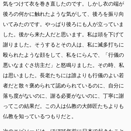
気をつけて衣を巻き直したのです。しかし衣の端が
後ろの何かに触れたような気がして、後ろを振り向
いてみたのです。やっぱり後ろにも人が立っていま
した。後から来た人だと思います。私は頭を下げて
謝りました。そうするとその人は、私に滅多打ちに
殴られたような顔をして、私をにらんで、「行儀の
悪いなまぐさ坊主だ」と怒鳴りました。その時、私
は思いました。長老たちには誰よりも行儀のよい若
者だと散々褒められて認められているのに、自分に
落ち度がないのに、謝る必要がないのに、丁寧に謝
ってこの結果だ。この人は仏教の大師匠たちよりも
仏教を知っているつもりだと。