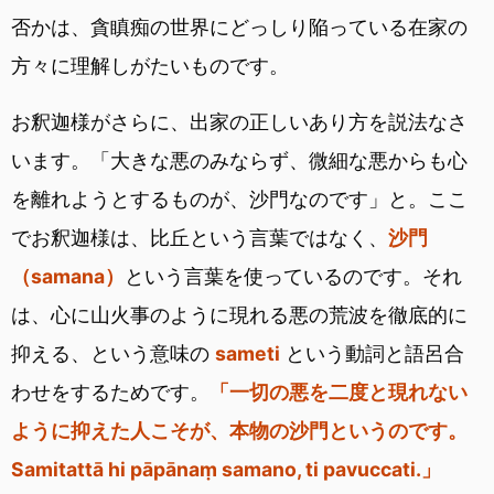
否かは、貪瞋痴の世界にどっしり陥っている在家の
方々に理解しがたいものです。
お釈迦様がさらに、出家の正しいあり方を説法なさ
います。「大きな悪のみならず、微細な悪からも心
を離れようとするものが、沙門なのです」と。ここ
でお釈迦様は、比丘という言葉ではなく、
沙門
（samana）
という言葉を使っているのです。それ
は、心に山火事のように現れる悪の荒波を徹底的に
抑える、という意味の
sameti
という動詞と語呂合
わせをするためです。
「一切の悪を二度と現れない
ように抑えた人こそが、本物の沙門というのです。
Samitattā hi pāpānaṃ samano, ti pavuccati.」