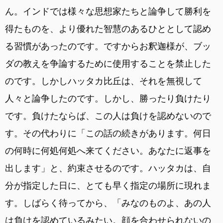
ん。インドでは様々な思想家たちと論争して勝利を
得たものを、より優れた智慧のあるひととして認め
る習慣があったのです。ですからお釈迦様が、ブッ
ダの教えを争論するために使用することを禁止した
のです。しかしハッタカ比丘は、それを無視して
人々と論争したのです。しかし、勝ったり負けたり
です。負けたならば、この人は負けを認めないので
す。その代わりに「この話の続きがあります。何日
の何時に何処何処へ来てください。あなたに返事を
出します」と、約束させるのです。ハッタカは、自
分が指定した日に、とても早く指定の場所に現れま
す。しばらく待ってから、「みなのものよ、あの人
は負けを認めているみたい。顔を合わせられないの