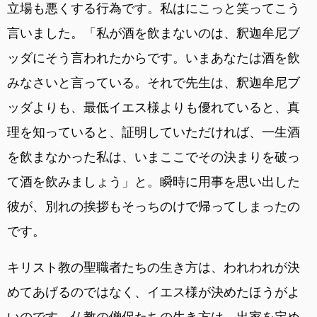
立場も悪くする行為です。私はにこっと笑ってこう
言いました。「私が酒を飲まないのは、釈迦牟尼ブ
ッダにそう言われたからです。いまあなたは酒を飲
みなさいと言っている。それで先生は、釈迦牟尼ブ
ッダよりも、最低イエス様よりも優れていると、真
理を知っていると、証明していただければ、一生酒
を飲まなかった私は、いまここでその決まりを破っ
て酒を飲みましょう」と。瞬時に用事を思い出した
彼が、別れの挨拶もそっちのけで帰ってしまったの
です。
キリスト教の聖職者たちの生き方は、われわれが決
めてあげるのではなく、イエス様が決めたほうがよ
いのです。仏教の僧侶たちの生き方は、出家を定め