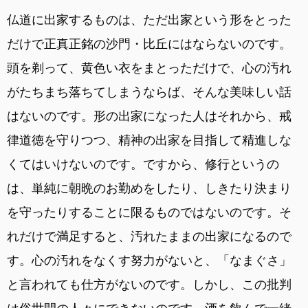
仏道に出家するものは、ただ出家という形をとった
だけで正真正銘の沙門・比丘にはならないのです。
頭を剃って、黄色い衣をまとっただけで、心の汚れ
がたちまち落ちてしまうならば、そんな美味しい話
はないのです。形の出家になった人はそれから、戒
律道徳を守りつつ、精神の出家を目指して精進しな
くてはいけないのです。ですから、修行というの
は、単純に朝晩のお勤めをしたり、しきたり決まり
を守ったりすることに限るものではないのです。そ
れだけで満足すると、汚れたままの出家になるので
す。心の汚れをなくす努力がないと、「なまぐさ」
と言われても仕方がないのです。しかし、この批判