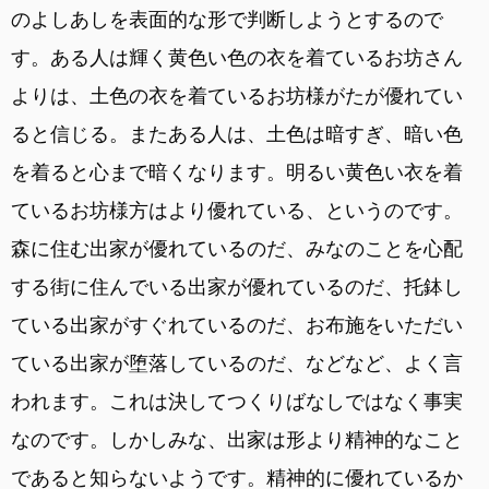
のよしあしを表面的な形で判断しようとするので
す。ある人は輝く黄色い色の衣を着ているお坊さん
よりは、土色の衣を着ているお坊様がたが優れてい
ると信じる。またある人は、土色は暗すぎ、暗い色
を着ると心まで暗くなります。明るい黄色い衣を着
ているお坊様方はより優れている、というのです。
森に住む出家が優れているのだ、みなのことを心配
する街に住んでいる出家が優れているのだ、托鉢し
ている出家がすぐれているのだ、お布施をいただい
ている出家が堕落しているのだ、などなど、よく言
われます。これは決してつくりばなしではなく事実
なのです。しかしみな、出家は形より精神的なこと
であると知らないようです。精神的に優れているか