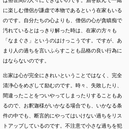
は俗世間の人々にできないのです。酒を飲んで一緒
に楽しむ僧侶が謙虚で本物であるという在家もいる
のです。自分たちの心よりも、僧侶の心が貪瞋痴で
汚れているとはっきり解った時は、在家の方々も
「なまぐさ」というのはけっこうです。ですが、あ
まり人の過ちを言いふらすことも品格の良い行為に
はならないのです。
出家は心が完全にきれいということではなく、完全
清浄心をめざして励むのです。時々、失敗したり、
間違ったことをついやってしまったりすることもあ
るので、お釈迦様がいかなる場合でも、いかなる条
件の中でも、断言的にやってはいけない過ちをリス
トアップしているのです。不注意で小さな過ちを犯