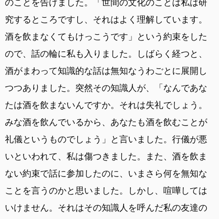
のことを告げました。「世間の文化のことは私は研
究するところですし、それはよく理解しています。
酒を飲まなくてもけっこうです」という約束をした
ので、話の輪に私も入りました。しばらく経つと、
酒がまわって知識的な話は無知なうわごとに展開し
つつありました。突然その知識人が、「なんであな
たは酒を飲まないんですか。それは失礼でしょう。
みな酒を飲んでいるから、あなたも酒を飲むことが
礼儀というものでしょう」と言いました。行儀が悪
いといわれて、私は傷つきました。また、酒を飲ま
ない約束で話に参加したのに、いまさら何を無知な
ことを言うのかと思いました。しかし、喧嘩しては
いけません。それはその知識人を呼んだ私の友達の