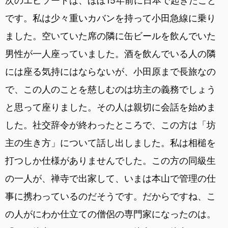
次のエピソードは、ほぼ15年前に日本で起きたこと
です。私は少々重いカバンを持って小田急線に乗り
ました。空いていた席の隣に缶ビールを飲んでいた
男性が一人座っていました。酒を飲んでいる人の隣
には座る気持にはならないが、小田原まで長旅なの
で、この人のことを慈しむのは坊主の義務でしょう
と思って座りました。その人は親切に会話を始めま
した。社交辞令が終わったところで、この方は「坊
主の生き方」について話し出しました。私は相槌を
打つしか仕様がありませんでした。この方の同級生
の一人が、禅寺で出家して、いまは本山で管理の仕
事に携わっているのだそうです。だからですね、こ
の人がにわか仕立ての僧侶の専門家になったのは。