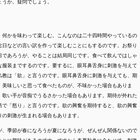
ょうか。疑問でしょう。
。何かを味わって楽しむ。こんなのは二十四時間やっているの
念日などの言い訳を作って楽しむことにもするのです。お祭り
日であろうが、やることは結局同じです。食べて飲んではしゃ
な服装までするのです。要するに、眼耳鼻舌身に刺激を与えて
仏教は「欲」と言うのです。眼耳鼻舌身に刺激を与えても、期
。美味しいと思って食べたものが、不味かった場合もありま
、歌い手が音痴でうるさかった場合もあります。期待が外れた
語で「怒り」と言うのです。欲の興奮を期待すると、欲の興奮
りの刺激が生まれる場合もあります。
が、季節が春になろうが夏になろうが、ぜんぜん関係ないので