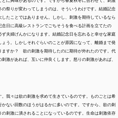
ことに興味があるのです。ですから春夏秋冬に合わせて、刺激
冬の祭りが変わってしまうのは、そういうわけです。結婚記念
大したことではありません。しかし、刺激を期待しているなら
記念日に高級レストランでごちそうを食べる計画を立てたの
必ず夫婦げんかになります。結婚記念日を忘れると幸せな家庭
しょう。しかしそれぐらいのことが原因になって、離婚まで発
りますか？ 欲の刺激を期待したのに期待が外れたのです。代
の刺激があれば、互いに仲良くします。怒りの刺激があれば、
す。我々は欲の刺激を求めて生きているのです。ものごとは希
行かない回数のほうがはるかに多いのです。ですから、欲の刺
りの刺激に潰されることになっているのです。生命は刺激依存