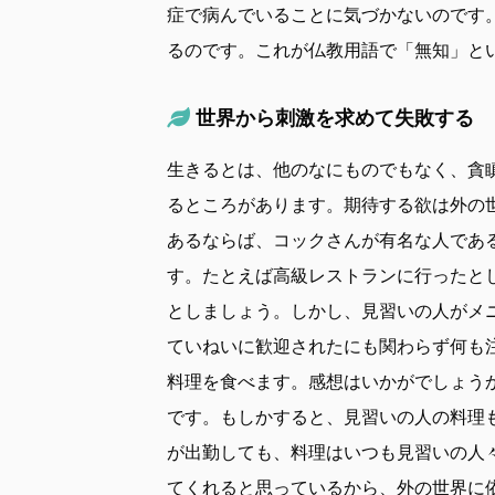
症で病んでいることに気づかないのです
るのです。これが仏教用語で「無知」と
世界から刺激を求めて失敗する
生きるとは、他のなにものでもなく、貪
るところがあります。期待する欲は外の
あるならば、コックさんが有名な人であ
す。たとえば高級レストランに行ったと
としましょう。しかし、見習いの人がメ
ていねいに歓迎されたにも関わらず何も
料理を食べます。感想はいかがでしょう
です。もしかすると、見習いの人の料理
が出勤しても、料理はいつも見習いの人
てくれると思っているから、外の世界に