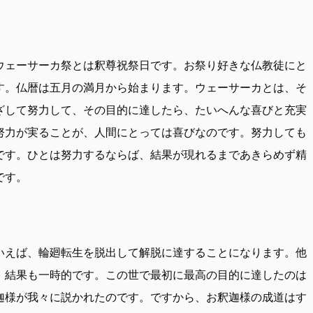
ウェーサーカ祭とは釈尊祝祭日です。お祭り好きな仏教徒にと
す。仏暦は五月の満月から始まります。ウェーサーカとは、そ
ざして努力して、その目的に達したら、たいへんな喜びと充実
努力が実ることが、人間にとっては喜びなのです。努力しても
です。ひとは努力するならば、結果が現れるまであきらめず精
です。
いえば、輪廻転生を脱出して解脱に達することになります。他
。結果も一時的です。この世で最初に最高の目的に達したのは
迦様が我々に説かれたのです。ですから、お釈迦様の成道はす