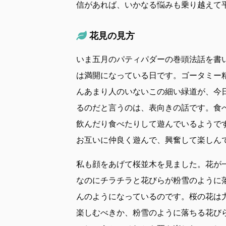
信があれば、いかなる悩みも乗り越えて
花見の見方
いま五月のパティパダーの巻頭法話を書
は満開になっている日です。ゴータミー
んあまり人のいないこの細い緑道が、今
るのだと言うのは、表向きの話です。食
飲んだり食べたりして遊んでいるようで
お互いに仲良く遊んで、興奮して楽しん
私も顔をあげて桜並木を見ました。花が
なのにチラチラと花びらが粉雪のように
んのようになっているのです。桜の花は
楽しむべきか、粉雪のように落ちる花び