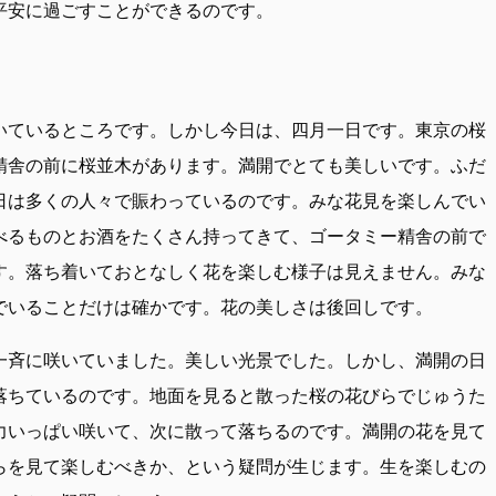
平安に過ごすことができるのです。
いているところです。しかし今日は、四月一日です。東京の桜
精舎の前に桜並木があります。満開でとても美しいです。ふだ
日は多くの人々で賑わっているのです。みな花見を楽しんでい
べるものとお酒をたくさん持ってきて、ゴータミー精舎の前で
す。落ち着いておとなしく花を楽しむ様子は見えません。みな
でいることだけは確かです。花の美しさは後回しです。
一斉に咲いていました。美しい光景でした。しかし、満開の日
落ちているのです。地面を見ると散った桜の花びらでじゅうた
力いっぱい咲いて、次に散って落ちるのです。満開の花を見て
らを見て楽しむべきか、という疑問が生じます。生を楽しむの