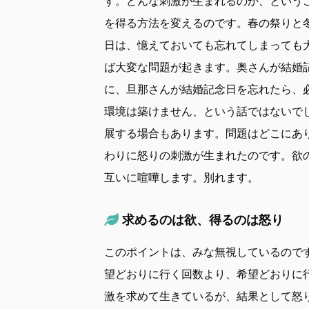
す。どんな刺激が生まれるのか、という
を得る方法を変えるのです。春の祭りと
日は、憶えておいても忘れてしまっても
ば大変な問題が起きます。奥さんが結婚
に、旦那さんが結婚記念日を忘れたら、
環境は築けません、という話ではないで
展する場合もあります。問題はどこにあ
わりに怒りの刺激が生まれたのです。欲
互いに喧嘩します。別れます。
求めるのは欲、得るのは怒り
このポイントは、みな無視しているので
望どおりに行く回数より、希望どおりに
激を求めて生きているが、結果として怒