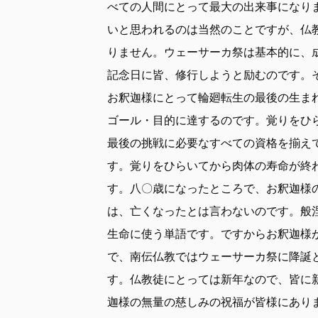
べての人間にとって最大の出来事になり
いと思われるのは当然のことですが、仏
りません。ウェーサーカ祭は基本的に、
記念日に皆、修行しようと励むのです。
お釈迦様にとって輪廻転生の最後の生ま
ゴール・目的に達するのです。覚りをひ
最後の挑戦に必要なすべての資格を揃え
す。覚りをひらいてから肉体の寿命が終
す。八〇歳になったところで、お釈迦様
は、亡くなったとは言わないのです。般
生命に使う単語です。ですからお釈迦様
で、南伝仏教ではウェーサーカ祭に降誕
す。仏教徒にとっては新年なので、皆に
迦様の無量の慈しみの祝福が皆様にあり