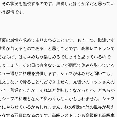
。その状況を無視するのです。無視したほうが楽だと思ってい
いう感情です。
瞋癡の感情を求めて走りまわることです。もう一つ、勘違いす
世界が与えるものである、と思うことです。高級レストランで
るならば、はちゃめちゃ楽しめるでしょうと思っているので
しましょう。その日は有名なシェフが病気で休みを取っている
ニュー通りに料理を提供します。シェフが休みだと聞いても、
注文しないで帰ることなどできません。見習いのコックさんの
か？ 普通だったか、それほど美味しくなかったか、どちらか
もシェフの料理となんの変わりもないかもしれません。シェフ
々にやらせているかもしれません。欲の刺激は外の世界が与え
依存する羽目になるのです。高級レストランも高級服も高級車