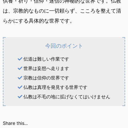
供養・祈り・信仰・迷信の神秘的な世界です。仏教
は、宗教的なものに一切頼らず、こころを整えて清
らかにする具体的な世界です。
今回のポイント
伝道は難しい作業です
世界は妄想へ走ります
宗教は信仰の世界です
仏教は真理を発見する世界です
仏教は不毛の地に拡げなくてはいけません
Share this...