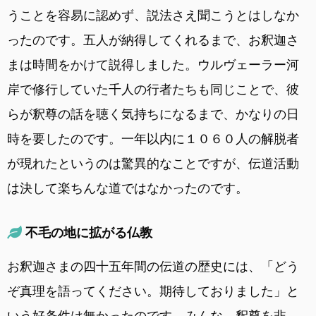
うことを容易に認めず、説法さえ聞こうとはしなか
ったのです。五人が納得してくれるまで、お釈迦さ
まは時間をかけて説得しました。ウルヴェーラー河
岸で修行していた千人の行者たちも同じことで、彼
らが釈尊の話を聴く気持ちになるまで、かなりの日
時を要したのです。一年以内に１０６０人の解脱者
が現れたというのは驚異的なことですが、伝道活動
は決して楽ちんな道ではなかったのです。
不毛の地に拡がる仏教
お釈迦さまの四十五年間の伝道の歴史には、「どう
ぞ真理を語ってください。期待しておりました」と
いう好条件は無かったのです。みんな、釈尊を非