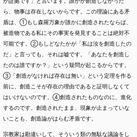
が証拠です」と言います。誰かが創造しなかった
ら、物事は存在しないからです。この理論にある矛
盾は、①もし森羅万象が誰かに創造されたならば、
被造物である私にその事実を発見することは絶対不
可能です。②もしどなたかが「私は汝を創造したの
だ」と言っても、それは嘘です。「あなたを創造し
たのは誰ですか？」という疑問が起こるからです。
③「創造がなければ存在は無い」という定理を作る
前に、創造こそが存在の理由であると証明しなくて
はいけないのです。④創造されたものなのに、進化
するのです。創造されたまま、現象が止まっていな
いことも、創造論がはらむ矛盾です。
宗教家は勘違いして、そういう類の無駄な議論をし