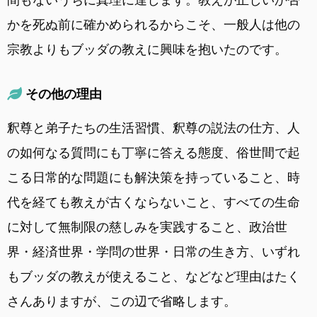
かを死ぬ前に確かめられるからこそ、一般人は他の
宗教よりもブッダの教えに興味を抱いたのです。
その他の理由
釈尊と弟子たちの生活習慣、釈尊の説法の仕方、人
の如何なる質問にも丁寧に答える態度、俗世間で起
こる日常的な問題にも解決策を持っていること、時
代を経ても教えが古くならないこと、すべての生命
に対して無制限の慈しみを実践すること、政治世
界・経済世界・学問の世界・日常の生き方、いずれ
もブッダの教えが使えること、などなど理由はたく
さんありますが、この辺で省略します。