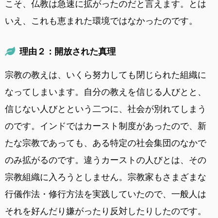
こそ、仏教は急速に拡がったのだと言えます。とは
いえ、これも恵まれた環境ではなかったのです。
理由２：開放された真理
宗教の教えは、いくら努力しても閉じられた組織に
なってしまいます。自分の教えを信じる人びとと、
信じない人びとという二つに、社会が別れてしまう
のです。インドではカースト制度があったので、新
たな宗教であっても、ある特定の社会集団のなかで
のみ拡がるのです。違うカーストの人びとは、その
宗教組織に入ろうとしません。宗教家もさまざまな
行儀作法・修行方法を実践していたので、一般人は
それを好んだり嫌がったり反対したりしたのです。