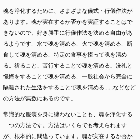
魂を浄化するために、さまざまな儀式・行儀作法が
あります。魂が実在するか否かを実証することはで
きないので、好き勝手に行儀作法を決める自由があ
るようです。水で魂を清める。火で魂を清める。断
食して魂を清める。特定の食事を摂って魂を清め
る。祈ること、苦行することで魂を清める。洗礼と
懺悔をすることで魂を清める。一般社会から完全に
隔離された生活をすることで魂を清める……などなど
の方法が無数にあるのです。
常識的な服装を身に纏わないことも、魂を浄化する
一つの方法です。方法はいくらでも考えられます
が、根本的に間違っています。魂が実在するか否か