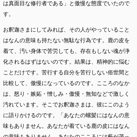
は真面目な修行者である」と傲慢な態度でいたので
す。
お釈迦さまにしてみれば、その人がやっていること
はなんの意味も持たない無駄な行為です。鹿の皮を
着て、汚い身体で苦労しても、存在もしない魂が浄
化されるはずはないのです。結果は、精神的に悩む
ことだけです。苦行する自分を苦行しない俗世間と
比較して、傲慢になっているのです。こころのなか
は、怒り・嫉妬・憎しみ・傲慢・無知などで激しく
汚れています。そこでお釈迦さまは、彼にこのよう
に語りかけるのです。「あなたの螺髪にはなんの意
味もありません。あなたが着ている鹿の皮にはなん
の意味もありません。あなたのこころには藪が茂っ