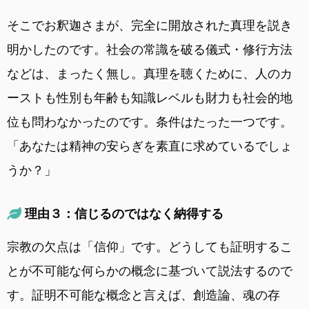
そこでお釈迦さまが、完全に開放された真理を説き
明かしたのです。社会の常識を破る儀式・修行方法
などは、まったく無し。真理を聴くために、人のカ
ーストも性別も年齢も知識レベルも財力も社会的地
位も問わなかったのです。条件はたった一つです。
「あなたは精神の安らぎを素直に求めているでしょ
うか？」
理由３：信じるのではなく納得する
宗教の欠点は「信仰」です。どうしても証明するこ
とが不可能な何らかの概念に基づいて説法するので
す。証明不可能な概念と言えば、創造論、魂の存