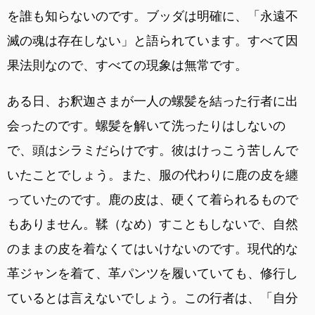
を誰も知らないのです。ブッダは明確に、「永遠不
滅の魂は存在しない」と語られています。すべて因
果法則なので、すべての現象は無常です。
ある日、お釈迦さまが一人の螺髪を結った行者に出
会ったのです。螺髪を解いて洗ったりはしないの
で、頭はシラミだらけです。彼はけっこう苦しんで
いたことでしょう。また、服の代わりに鹿の皮を纏
っていたのです。鹿の皮は、硬くて着られるもので
もありません。鞣（なめ）すこともしないで、自然
のままの皮を着なくてはいけないのです。現代的な
革ジャンを着て、革パンツを履いていても、修行し
ているとは言えないでしょう。この行者は、「自分