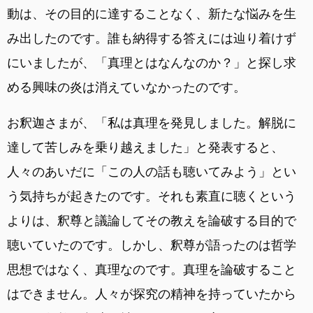
動は、その目的に達することなく、新たな悩みを生
み出したのです。誰も納得する答えには辿り着けず
にいましたが、「真理とはなんなのか？」と探し求
める興味の炎は消えていなかったのです。
お釈迦さまが、「私は真理を発見しました。解脱に
達して苦しみを乗り越えました」と発表すると、
人々のあいだに「この人の話も聴いてみよう」とい
う気持ちが起きたのです。それも素直に聴くという
よりは、釈尊と議論してその教えを論破する目的で
聴いていたのです。しかし、釈尊が語ったのは哲学
思想ではなく、真理なのです。真理を論破すること
はできません。人々が探究の精神を持っていたから