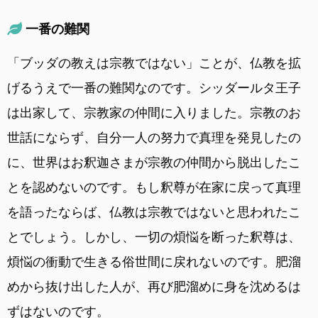
一番の難関
「ブッダの教えは宗教ではない」ことが、仏教を拡
げるうえで一番の難関なのです。シッダールタ王子
は出家して、宗教家の仲間に入りました。宗教のお
世話にならず、自分一人の努力で真理を発見したの
に、世界はお釈迦さまが宗教の仲間から脱出したこ
とを認めないのです。もし釈尊が在家に戻って真理
を語ったならば、仏教は宗教ではないと思われたこ
とでしょう。しかし、一切の煩悩を断った釈尊は、
煩悩の衝動で生きる俗世間に戻れないのです。肥溜
めから抜け出した人が、再び肥溜めに身を沈めるは
ずはないのです。