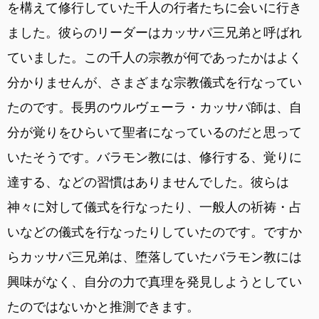
を構えて修行していた千人の行者たちに会いに行き
ました。彼らのリーダーはカッサパ三兄弟と呼ばれ
ていました。この千人の宗教が何であったかはよく
分かりませんが、さまざまな宗教儀式を行なってい
たのです。長男のウルヴェーラ・カッサパ師は、自
分が覚りをひらいて聖者になっているのだと思って
いたそうです。バラモン教には、修行する、覚りに
達する、などの習慣はありませんでした。彼らは
神々に対して儀式を行なったり、一般人の祈祷・占
いなどの儀式を行なったりしていたのです。ですか
らカッサパ三兄弟は、堕落していたバラモン教には
興味がなく、自分の力で真理を発見しようとしてい
たのではないかと推測できます。