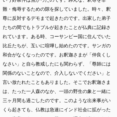
難・侮辱するための隙を探していました。時々、釈
尊に反対するデモまで起きたのです。出家した弟子
たちの間でもトラブルが起きたことが仏典に記録さ
れています。ある時、コーサンビー国に住んでいた
比丘たちが、互いに喧嘩し始めたのです。サンガの
和合がなくなったのです。お釈迦さまが「仲良くし
なさい」と自ら教戒したにも関わらず、「尊師には
関係のないことなので、介入しないでください」と
言い放たれたこともありました。そこでお釈迦さま
は、たった一人森のなか、一頭の野生の象と一緒に
三ヶ月間も過ごしたのです。このような出来事がい
くら起きても、仏教は急速にインド社会に拡がった