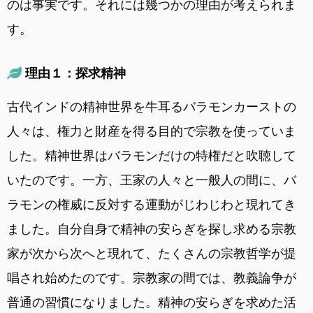
のは事実です。それには幾つかの理由が考えられま
す。
理由１：探求精神
古代インドの精神世界を牛耳るバラモンカーストの
人々は、権力と財産を得る目的で宗教を使っていま
した。精神世界はバラモンだけの特権だと吹聴して
いたのです。一方、王家の人々と一般人の間に、バ
ラモンの権威に反対する運動がじわじわと現れてき
ました。自分自身で精神の安らぎを探し求める宗教
家が次から次へと現れて、たくさんの宗教哲学が提
唱され始めたのです。宗教家の間では、教義論争が
普通の習慣になりました。精神の安らぎを求めた活