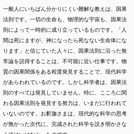
一般人にいちばん分かりにくい難解な教えは、因果
法則です。一切の生命も、物理的な宇宙も、因果法
則によって一時的に成り立っているものです。「人
間は死にますが、神になったら死なない生命体にな
ります」と信じていた人々に、因果法則に沿った無
常論を説得することは、不可能に近い仕事です。物
質の因果関係をある程度発見することで、現代科学
があらわれているのです。しかし科学者は、因果法
則のすべては発見していません。特に、こころに関
わる因果法則を発見する努力は、いまだに行われて
いないのです。お釈迦さまは、現代的な科学の思考
が無かった次代に、完成された科学を説き明かさな