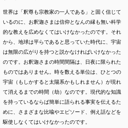
世界は「釈尊も宗教家の一人である」と固く信じて
いるのに、お釈迦さまは信仰となんの縁も無い科学
的な教えを広めなくてはいけなかったのです。それ
から、地球は平らであると思っていた時代に、宇宙
は無限の広がりを持つと説かなければいけなかった
のです。お釈迦さまの時間間隔は、日夜に限られた
ものではありません。時を数える単位は、ひとつの
宇宙（もしかすると太陽系かもしれません）が現れ
て消えるまでの時間（劫）なのです。現代的な知識
を持っているならば簡単に語られる事実を伝えるた
めに、さまざまな比喩やエピソード、例え話などを
駆使しなくてはいけなかったのです。