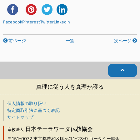
Facebook
Pinterest
Twitter
Linkedin
前ページ
一覧
次ページ
真理に従う人を真理が護る
個人情報の取り扱い
特定商取引法に基づく表記
サイトマップ
日本テーラワーダ仏教協会
宗教法人
〒151-0072
東京都渋谷区幡ヶ谷1-23-9 ゴータミー精舎