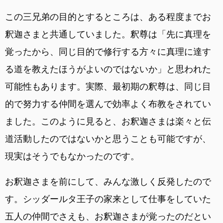
この三兄弟の目的とするところは、ある程度までお
釈迦さまと共通していました。釈尊は「先に真理を
覚ったから、同じ目的で修行する方々に真理に達す
る道を教えたほうがよいのではないか」と思われた
可能性もあります。実際、最初期の釈尊は、同じ目
的で努力する仲間を選んで効率よく布教をされてい
ました。このように見ると、お釈迦さまは楽々と伝
道活動したのではないかと思うことも可能ですが、
現実はそうでもなかったのです。
お釈迦さまを前にして、みんな激しく反発したので
す。シッダールタ王子の家来として仕事をしていた
五人の仲間でさえも、お釈迦さまが覚ったのだとい