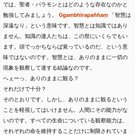
では、聖者・バラモンとはどのような存在なのかと
勉強してみましょう。
Ggambhīrapaññaṃ
「智慧は
深遠なり」という意味です。智慧とは知識ではあり
ません。知識の達人たちは、この世にいくらでもい
ます。頭でっかちならば覚っているのだ、という意
味ではないのです。智慧とは、ありのままに一切の
現象を観察して達する結論なのです。
へぇーっ、ありのままに観る？
それだけで十分？
そのとおりです。しかし、ありのままに観るという
ことを軽視してはいけません。人間にその能力がな
いのです。すべての生命についている観察能力は、
それぞれの命を維持することだけに制限されていま