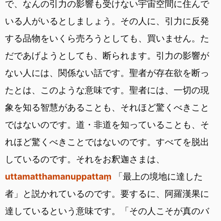
で、なんの引力の影響も受けない宇宙空間に住んで
いる人がいるとしましょう。その人に、引力に反発
する品物をいくら売ろうとしても、買いません。た
だであげようとしても、断られます。引力の影響が
ない人には、関係ない話です。聖者が存在欲を断っ
たとは、このような意味です。聖者には、一切の現
象を知る智慧があることも、それほど驚くべきこと
ではないのです。道・非道を知っていることも、そ
れほど驚くべきことではないのです。すべてを脱出
しているのです。それをお釈迦さまは、
uttamatthamanuppattaṃ
「最上の境地に達した
者」と説かれているのです。要するに、阿羅漢果に
達しているという意味です。「その人こそが真のバ