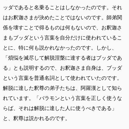
ッダであると名乗ることはしなかったのです。それ
はお釈迦さまが決めたことではないのです。師弟関
係を壊すことで得るものは何もないので、お釈迦さ
まもブッダという言葉を自分だけに使われているこ
とに、特に何も説かれなかったのです。しかし、
「煩悩を滅尽して解脱涅槃に達する者はブッダであ
る」とも説明するので、お釈迦さま自身は、ブッダ
という言葉を普通名詞として使われていたのです。
解脱に達した釈尊の弟子たちは、阿羅漢として知ら
れています。「バラモンという言葉を正しく使うな
らば、それは解脱に達した人に使うべきである」
と、釈尊は説かれるのです。