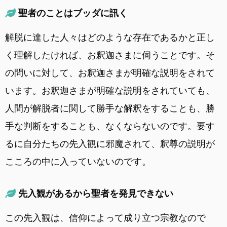
聖者のことはブッダに訊く
解脱に達した人々はどのような存在であるかと正し
く理解したければ、お釈迦さまに伺うことです。そ
の問いに対して、お釈迦さまが明確な説明をされて
います。お釈迦さまが明確な説明をされていても、
人間が解脱者に関して勝手な解釈をすることも、勝
手な判断をすることも、なくならないのです。要す
るに自分たちの先入観に邪魔されて、釈尊の説明が
こころの中に入っていないのです。
先入観があるから聖者を発見できない
この先入観は、信仰によって成り立つ宗教なので