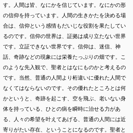
す。人間は皆、なにかを信じています。なにかの形
の信仰を持っています。人間の生きかたを決める場
合は、信仰という感情もだいじな役割を果たしてい
るのです。信仰の世界は、証拠は成り立たない世界
です。立証できない世界です。信仰は、迷信、神
話、奇跡などの現象には栄養たっぷりの畑です。こ
のような先入観で、聖者とはなにものかと考えるの
です。当然、普通の人間より桁違いに優れた人間で
なくてはならないのです。その優れたところとは何
かというと、奇跡を起こす、空を飛ぶ、老いない身
体を持っている、ひとの病を瞬時に治せる力があ
る、人々の希望を叶えてあげる、普通の人間には近
寄りがたい存在、ということになるのです。聖者と