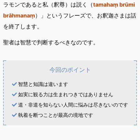
ラモンであると私（釈尊）は説く（
tamahaṃ brūmi
brāhmanaṃ
）」というフレーズで、お釈迦さまは話
を終了します。
聖者は智慧で判断するべきなのです。
今回のポイント
智慧と知識は違います
如実に観る力は生まれつきではありません
道・非道を知らない人間に悩みは尽きないのです
執着を断つことが最高の境地です