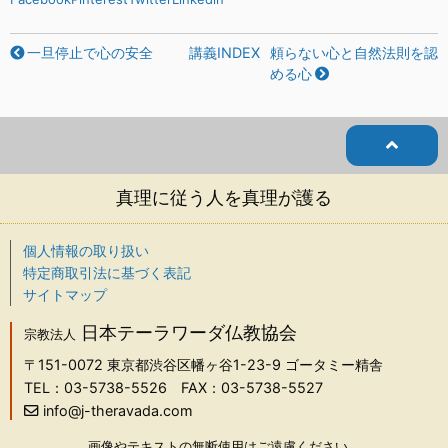
一旦停止で心の安全
講義INDEX
頼らない心と自然法則を認
める心
真理に従う人を真理が護る
個人情報の取り扱い
特定商取引法に基づく表記
サイトマップ
日本テーラワーダ仏教協会
宗教法人
〒151-0072
東京都渋谷区幡ヶ谷1-23-9 ゴータミー精舎
TEL：03-5738-5526
FAX：03-5738-5527
info@j-theravada.com
画像やテキストの無断使用はご遠慮ください。