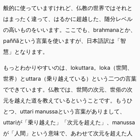
般的に使っていますけれど、仏教の世界ではそれと
はまったく違って、はるかに超越した、随分レベル
の高いものをいいます。ここでも、brahmanaとか、
paññāという言葉を使いますが、日本語訳は「智
慧」となります。
もっとわかりやすいのは、lokuttara。loka（世間、
世界）とuttara（乗り越えている）という二つの言葉
でできています。仏教では、世間の次元、世俗の次
元を越えた道を教えているということです。もうひ
とつ、uttari manussaという言葉がありまして、
uttariが「乗り越えた」「次元を超えた」、manussa
が「人間」という意味で、あわせて次元を超えた人