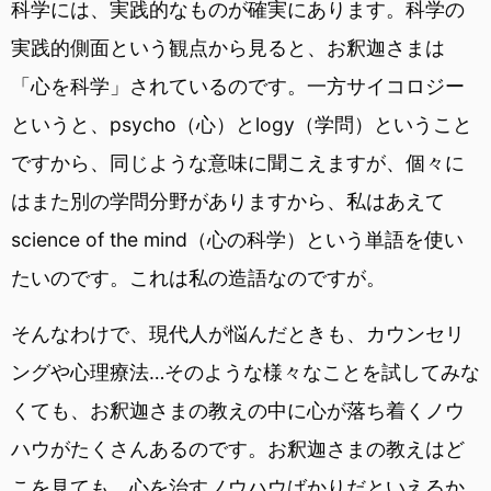
科学には、実践的なものが確実にあります。科学の
実践的側面という観点から見ると、お釈迦さまは
「心を科学」されているのです。一方サイコロジー
というと、psycho（心）とlogy（学問）ということ
ですから、同じような意味に聞こえますが、個々に
はまた別の学問分野がありますから、私はあえて
science of the mind（心の科学）という単語を使い
たいのです。これは私の造語なのですが。
そんなわけで、現代人が悩んだときも、カウンセリ
ングや心理療法…そのような様々なことを試してみな
くても、お釈迦さまの教えの中に心が落ち着くノウ
ハウがたくさんあるのです。お釈迦さまの教えはど
こを見ても、心を治すノウハウばかりだといえるか