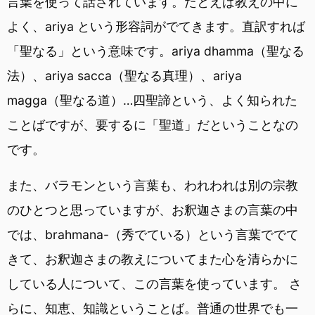
言葉を使って話されています。たとえば教えの中に
よく、ariya という形容詞がでてきます。直訳すれば
「聖なる」という意味です。ariya dhamma（聖なる
法）、ariya sacca（聖なる真理）、ariya
magga（聖なる道）…四聖諦という、よく知られた
ことばですが、要するに「聖道」だということなの
です。
また、バラモンという言葉も、われわれは別の宗教
のひとつと思っていますが、お釈迦さまの言葉の中
では、brahmana-（秀でている）という言葉ででて
きて、お釈迦さまの教えについてまた心を清らかに
している人について、この言葉を使っています。 さ
らに、知恵、知識ということば。普通の世界でも一