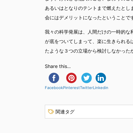
あるいはとなりのテントまで燃えたとし
会にはデメリットになったということで
我々の科学発展は、人間だけの一時的な
が底をついてしまって、楽に生きられる
たような３つの立場から検討しなかった
Share this...
Facebook
Pinterest
Twitter
Linkedin
関連タグ