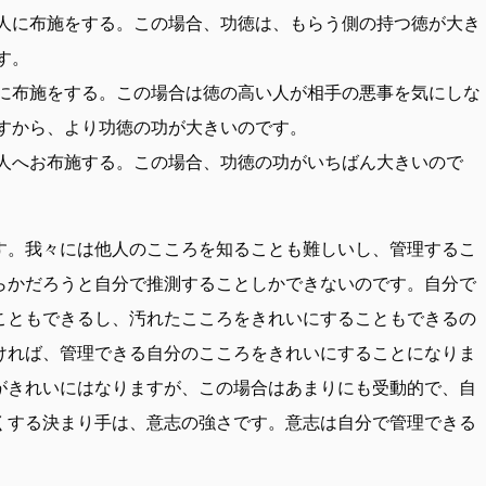
人に布施をする。この場合、功徳は、もらう側の持つ徳が大き
す。
に布施をする。この場合は徳の高い人が相手の悪事を気にしな
すから、より功徳の功が大きいのです。
人へお布施する。この場合、功徳の功がいちばん大きいので
す。我々には他人のこころを知ることも難しいし、管理するこ
らかだろうと自分で推測することしかできないのです。自分で
こともできるし、汚れたこころをきれいにすることもできるの
ければ、管理できる自分のこころをきれいにすることになりま
がきれいにはなりますが、この場合はあまりにも受動的で、自
くする決まり手は、意志の強さです。意志は自分で管理できる