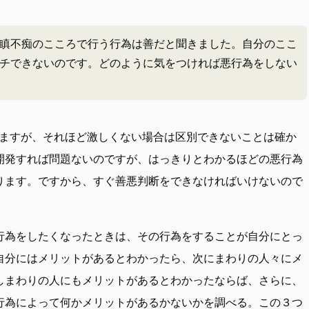
瞋不痴のこころで行う行為は善だと聞きました。自分のここ
チできないのです。どのように気をつければ悪行為をしない
ますが、それほど激しくない場合は区別できないことは確か
開発すれば問題ないのですが、はっきりとわかるほどの悪行為
ります。ですから、すぐ善悪判断をできなければいけないので
行為をしたくなったときは、その行為をすることが自分にとっ
自分にはメリットがあるとわかったら、次にまわりの人々にメ
しまわりの人にもメリットがあるとわかったならば、さらに、
行為によって何かメリットがあるかないかを調べる。この３つ