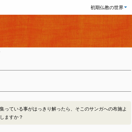
初期仏教の世界
て
集っている事がはっきり解ったら、そこのサンガへの布施よ
しますか？