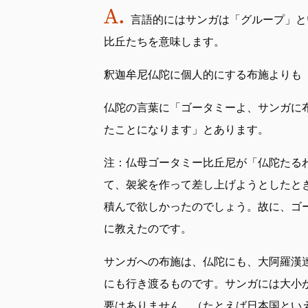
言語的にはサンガは「グループ」と
比丘たちを意味します。
釈迦牟尼仏陀に個人的にする布施よりも
仏陀の言葉に「ゴータミーよ、サンガに
たことになります」とあります。
注：仏母ゴータミー比丘尼が「仏陀たる
て、袈裟を作って差し上げようとしたと
積んで欲しかったのでしょう。故に、ゴ
に教えたのです。
サンガへの布施は、仏陀にも、大阿羅漢
にも行き渡るものです。サンガには大小
要はありません。（たとえば日本国とい