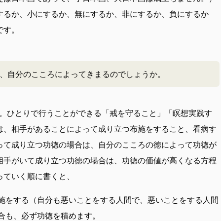
するか、小にするか、無にするか、非にするか、負にするか
です。
、自分のこころによってきまるのでしょうか。
。ひとりで行うことができる「戒を守ること」「瞑想実践す
は、相手があることによって成り立つ布施をすること、看病す
って成り立つ功徳の場合は、自分のこころの徳によって功徳が
相手がいて成り立つ功徳の場合は、功徳の価値が高くなる方程
っていく順に書くと、
施をする（自分も悪いことをする人間で、悪いことをする人間
合も、必ず功徳を積めます。