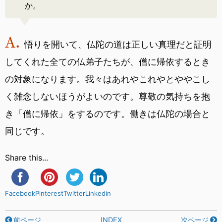
か。
悟りを開いて、仏陀の道は正しい真理だと証明
してくれた全ての仏弟子たちが、僧に帰依するとき
の対象になります。我々はあれやこれやとややこし
く雑念しないほうがよいのです。尊敬の気持ちを抱
き「僧に帰依」をするのです。働きは仏陀の場合と
同じです。
Share this...
Facebook
Pinterest
Twitter
Linkedin
前ページ
INDEX
次ページ