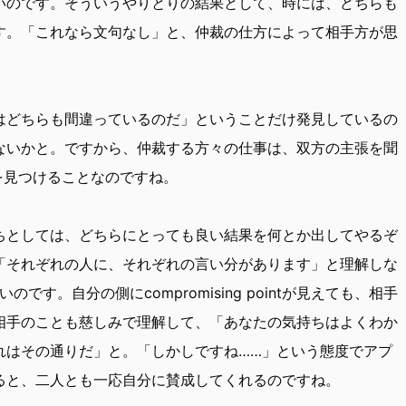
いのです。そういうやりとりの結果として、時には、どちらも
す。「これなら文句なし」と、仲裁の仕方によって相手方が思
。
どちらも間違っているのだ」ということだけ発見しているの
ないかと。ですから、仲裁する方々の仕事は、双方の主張を聞
nt を見つけることなのですね。
としては、どちらにとっても良い結果を何とか出してやるぞ
「それぞれの人に、それぞれの言い分があります」と理解しな
こないのです。自分の側にcompromising pointが見えても、相手
相手のことも慈しみで理解して、「あなたの気持ちはよくわか
れはその通りだ」と。「しかしですね……」という態度でアプ
ると、二人とも一応自分に賛成してくれるのですね。