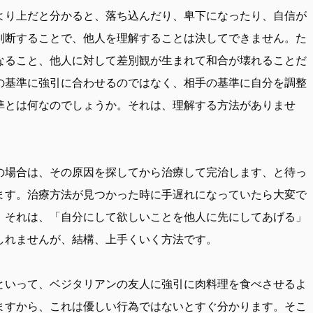
より上だと分かると、落ち込んだり、卑下になったり、自信が
判断することで、他人を理解することは決してできません。た
なること、他人に対して差別観が生まれて和合が壊れることだ
の基準に強引に合わせるのではなく、相手の基準に自分を調整
準とは何なのでしょうか。それは、理解する方法がありませ
場合は、その原因を探してから治療して完治します、と待っ
ます。治療方法が見つかった時に手遅れになっていたら大変で
。それは、「自分にして欲しいことを他人に先にしてあげる」
しれませんが、結構、上手くいく方法です。
いって、ベジタリアンの友人に強引に肉料理を食べさせるよ
ますから、これは優しい行為ではないとすぐ分かります。そこ