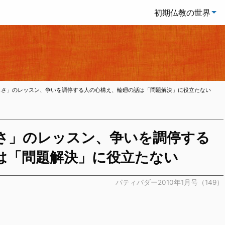
初期仏教の世界
しさ」のレッスン、争いを調停する人の心構え、輪廻の話は「問題解決」に役立たない
さ」のレッスン、争いを調停する
は「問題解決」に役立たない
パティパダー2010年1月号（149）