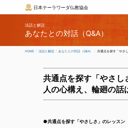
日本テーラワーダ仏教協会
法話と解説
あなたとの対話（Q&A）
HOME
法話と解説
あなたとの対話（Q&A）
CURRENT:
共通点を探す「やさ
共通点を探す「やさし
人の心構え、輪廻の話
●共通点を探す「やさしさ」のレッスン