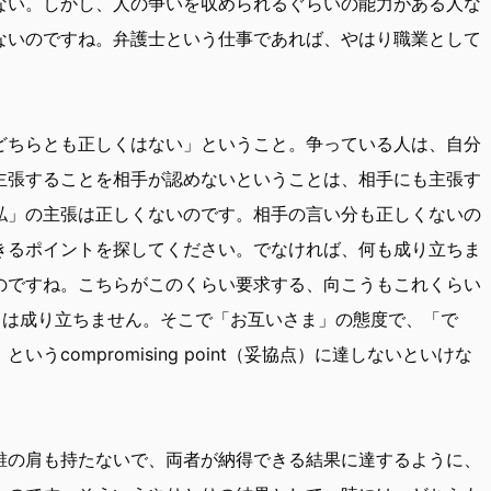
ない。しかし、人の争いを収められるぐらいの能力がある人な
ないのですね。弁護士という仕事であれば、やはり職業として
。
ちらとも正しくはない」ということ。争っている人は、自分
主張することを相手が認めないということは、相手にも主張す
私」の主張は正しくないのです。相手の言い分も正しくないの
きるポイントを探してください。でなければ、何も成り立ちま
のですね。こちらがこのくらい要求する、向こうもこれくらい
とは成り立ちません。そこで「お互いさま」の態度で、「で
compromising point（妥協点）に達しないといけな
の肩も持たないで、両者が納得できる結果に達するように、