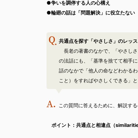
●争いを調停する人の心構え
●輪廻の話は「問題解決」に役立たない
共通点を探す「やさしさ」のレッス
長老の著書のなかで、「やさしさ
の法話にも、「基準を捨てて相手に
話のなかで「他人の命などわかるわ
こと）をすればやさしくできる」と
この質問に答えるために、解説する
ポイント：共通点と相違点（similarities and