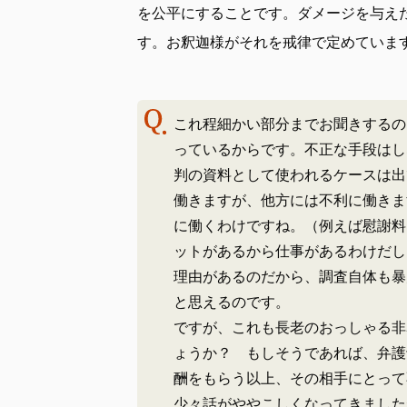
を公平にすることです。ダメージを与え
す。お釈迦様がそれを戒律で定めていま
これ程細かい部分までお聞きするの
っているからです。不正な手段はし
判の資料として使われるケースは出
働きますが、他方には不利に働きま
に働くわけですね。（例えば慰謝料
ットがあるから仕事があるわけだし
理由があるのだから、調査自体も暴
と思えるのです。
ですが、これも長老のおっしゃる非
ょうか？ もしそうであれば、弁護
酬をもらう以上、その相手にとって
少々話がややこしくなってきました