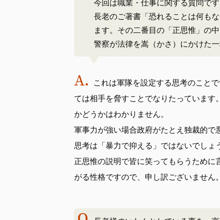
今回は職業・仕事に関する質問です
長老のご著書「恐れることは何もな
ます。その二番目の「正思惟」の中
警察が法律を嵩（かさ）にかけた一
これは軍隊を設定する思考のことで
ては相手を脅すことでなりたっています
かどうかはわかりません。
軍事力が強い場合政府がたとえ独裁的で
思考は「暴力で抑える」ではないでしょ
正思惟の説明で皆に笑ってもらうために
がる性格ですので、申し訳ございません