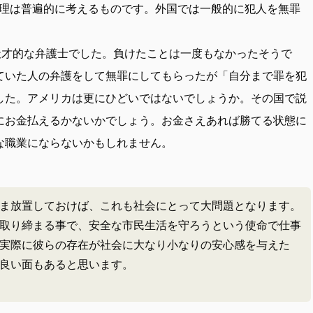
理は普遍的に考えるものです。外国では一般的に犯人を無罪
た人が天才的な弁護士でした。負けたことは一度もなかったそうで
ていた人の弁護をして無罪にしてもらったが「自分まで罪を犯
した。アメリカは更にひどいではないでしょうか。その国で説
にお金払えるかないかでしょう。お金さえあれば勝てる状態に
な職業にならないかもしれません。
ま放置しておけば、これも社会にとって大問題となります。
取り締まる事で、安全な市民生活を守ろうという使命で仕事
実際に彼らの存在が社会に大なり小なりの安心感を与えた
良い面もあると思います。