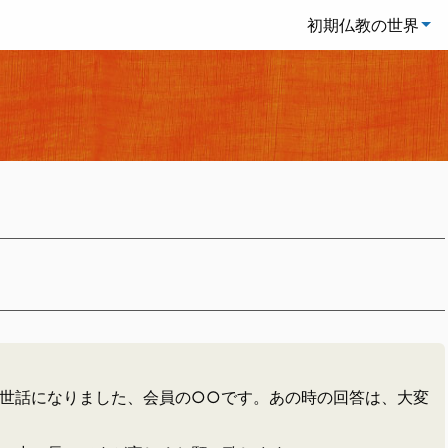
初期仏教の世界
世話になりました、会員の○○です。あの時の回答は、大変