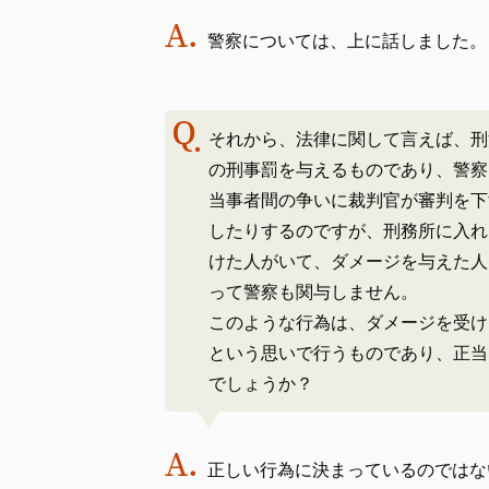
警察については、上に話しました。
それから、法律に関して言えば、刑
の刑事罰を与えるものであり、警察
当事者間の争いに裁判官が審判を下
したりするのですが、刑務所に入れ
けた人がいて、ダメージを与えた人
って警察も関与しません。
このような行為は、ダメージを受け
という思いで行うものであり、正当
でしょうか？
正しい行為に決まっているのではな