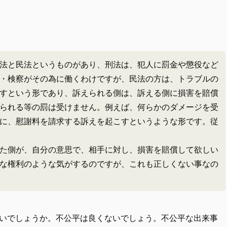
法と民法というものがあり、刑法は、犯人に罰金や懲役など
・検察がその為に働くわけですが、民法の方は、トラブルの
すという形であり、訴えられる側は、訴える側に損害を賠償
られる等の罰は受けません。例えば、何らかのダメージを受
に、慰謝料を請求する訴えを起こすというような形です。従
た側が、自分の意思で、相手に対し、損害を賠償して欲しい
な権利のような気がするのですが、これも正しくない事なの
いでしょうか。不公平は良くないでしょう。不公平な出来事