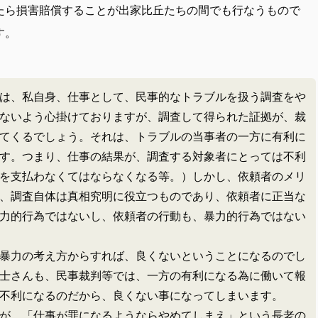
たら損害賠償することが出家比丘たちの間でも行なうもので
す。
は、私自身、仕事として、民事的なトラブルを扱う調査をや
ないよう心掛けておりますが、調査して得られた証拠が、裁
てくるでしょう。それは、トラブルの当事者の一方に有利に
す。つまり、仕事の結果が、調査する対象者にとっては不利
を支払わなくてはならなくなる等。）しかし、依頼者のメリ
、調査自体は真相究明に役立つものであり、依頼者に正当な
力的行為ではないし、依頼者の行動も、暴力的行為ではない
暴力の考え方からすれば、良くないということになるのでし
士さんも、民事裁判等では、一方の有利になる為に働いて報
不利になるのだから、良くない事になってしまいます。
が、「仕事が罪になるようならやめてしまえ」という長老の