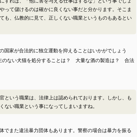
にすれば、「他に害を与える仕事はするな」という事でしょ
やって儲けるのは確かに良くない事だと分かります。そこま
ても、仏教的に見て、正しくない職業というものもあるとい
の国家が合法的に独立運動を抑えることはいかがでしょう
主のない犬猫を処分することは？ 大量な酒の製造は？ 合法
官という職業は、法律上は認められております。しかし、も
くない職業という事になってしまいますね。
体でまた違法暴力団体もあります。警察の場合は暴力を振る