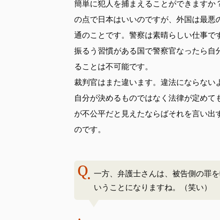
簡単に犯人を捕まえることができますか
の点で日本はいいのですが、外国は最悪
通のことです。警察は素晴らしい仕事で
振るう習慣がある国で警察官なったら自
ることは不可能です。
裁判官はまた違います。違法にならない
自分が決めるものではなく法律が定めて
が不公平だと見えたならばそれを言い出
のです。
一方、弁護士さんは、被告側の罪を
いうことになりますね。（笑い）