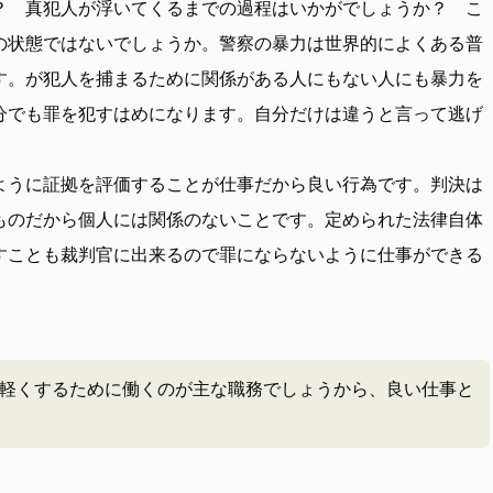
？ 真犯人が浮いてくるまでの過程はいかがでしょうか？ こ
の状態ではないでしょうか。警察の暴力は世界的によくある普
す。が犯人を捕まるために関係がある人にもない人にも暴力を
分でも罪を犯すはめになります。自分だけは違うと言って逃げ
ように証拠を評価することが仕事だから良い行為です。判決は
ものだから個人には関係のないことです。定められた法律自体
すことも裁判官に出来るので罪にならないように仕事ができる
軽くするために働くのが主な職務でしょうから、良い仕事と