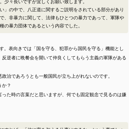
。少々長いですが宜しくお願い致します。
い」の中で、八正道に関するご説明をされている部分があり
で、非暴力に関して、法律もひとつの暴力であって、軍隊や
種の暴力団体であるという内容でした。
す。表向きでは「国を守る、犯罪から国民を守る」機能とし
。反逆者に晩餐会を開いて仲良くしてもらう主義の軍隊がある
悪政治であろうとも一般国民が立ち上がれないのです。
うか？
言った時の言葉だと思いますが、何でも固定観念で見るのは嫌
。